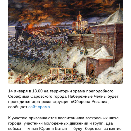
14 января в 13.00 на территории храма преподобного
Серафима Саровского города Набережные Челны будет
проводится игра-реконструкция «Оборона Рязани»,
сообщает
сайт храма.
К участию приглашаются воспитанники воскресных школ
города, участники молодежных движений и групп. Два
войска — князя Юрия и Батыя — будут бороться за взятие