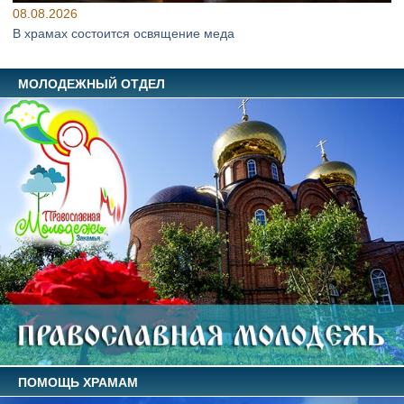
08.08.2026
В храмах состоится освящение меда
МОЛОДЕЖНЫЙ ОТДЕЛ
ПОМОЩЬ ХРАМАМ