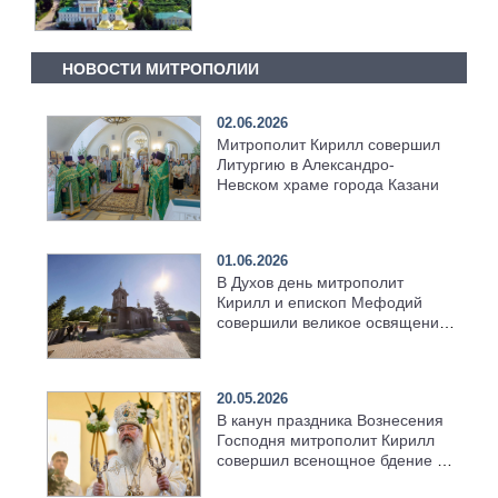
НОВОСТИ МИТРОПОЛИИ
02.06.2026
Митрополит Кирилл совершил
Литургию в Александро-
Невском храме города Казани
01.06.2026
В Духов день митрополит
Кирилл и епископ Мефодий
совершили великое освящение
возрождённого Троицкого
храма в селе Верхний Багряж
20.05.2026
В канун праздника Вознесения
Господня митрополит Кирилл
совершил всенощное бдение в
храме Казанской духовной