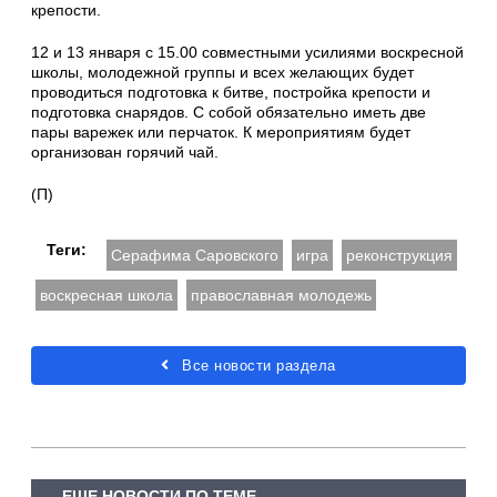
крепости.
12 и 13 января с 15.00 совместными усилиями воскресной
школы, молодежной группы и всех желающих будет
проводиться подготовка к битве, постройка крепости и
подготовка снарядов. С собой обязательно иметь две
пары варежек или перчаток. К мероприятиям будет
организован горячий чай.
(П)
Теги:
Серафима Саровского
игра
реконструкция
воскресная школа
православная молодежь
Все новости раздела
ЕЩЕ НОВОСТИ ПО ТЕМЕ