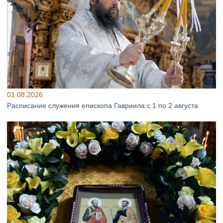
01.08.2026
Расписание служения епископа Гавриила с 1 по 2 августа