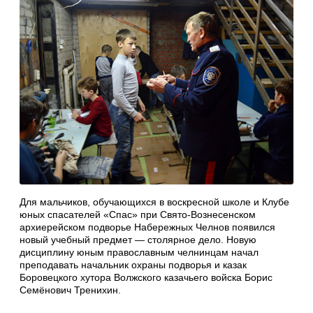
Для мальчиков, обучающихся в воскресной школе и Клубе
юных спасателей «Спас» при Свято-Вознесенском
архиерейском подворье Набережных Челнов появился
новый учебный предмет — столярное дело. Новую
дисциплину юным православным челнинцам начал
преподавать начальник охраны подворья и казак
Боровецкого хутора Волжского казачьего войска Борис
Семёнович Тренихин.