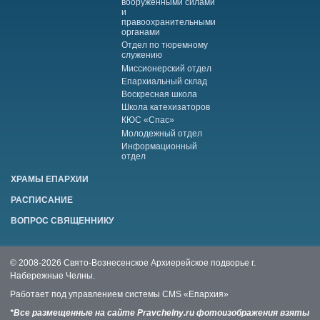
вооруженными силами
и
правоохранительными
органами
Отдел по тюремному
служению
Миссионерский отдел
Епархиальный склад
Воскресная школа
Школа катехизаторов
КЮС «Спас»
Молодежный отдел
Информационный
отдел
ХРАМЫ ЕПАРХИИ
РАСПИСАНИЕ
ВОПРОС СВЯЩЕННИКУ
© 2008-2026 Свято-Вознесенское Архиерейское подворье г.
Набережные Челны.
Работает под управлением системы
CMS «Епархия»
*Все размещенные на сайте Pravchelny.ru фотоизображения взяты