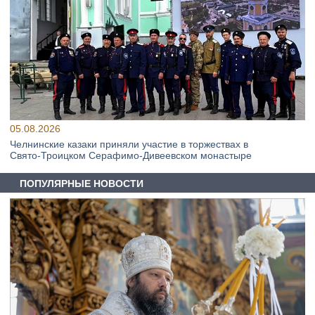
05.08.2026
Челнинские казаки приняли участие в торжествах в
Свято‑Троицком Серафимо‑Дивеевском монастыре
ПОПУЛЯРНЫЕ НОВОСТИ