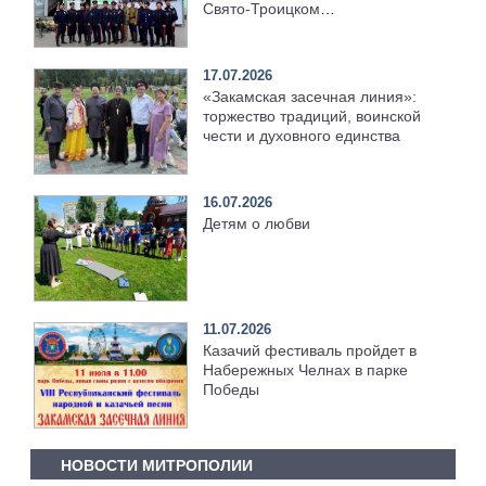
Свято‑Троицком
Серафимо‑Дивеевском
монастыре
17.07.2026
«Закамская засечная линия»:
торжество традиций, воинской
чести и духовного единства
16.07.2026
Детям о любви
11.07.2026
Казачий фестиваль пройдет в
Набережных Челнах в парке
Победы
НОВОСТИ МИТРОПОЛИИ