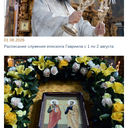
01.08.2026
Расписание служения епископа Гавриила с 1 по 2 августа