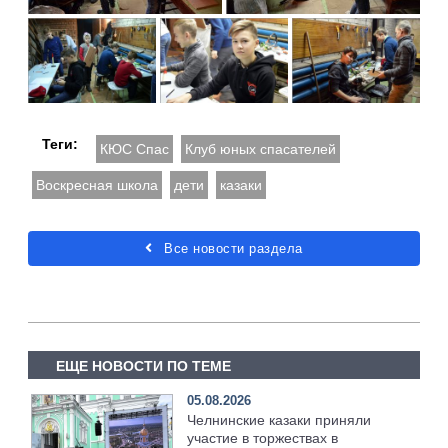
Теги:
КЮС Спас
Клуб юных спасателей
Воскресная школа
дети
казаки
Все новости раздела
ЕЩЕ НОВОСТИ ПО ТЕМЕ
05.08.2026
Челнинские казаки приняли
участие в торжествах в