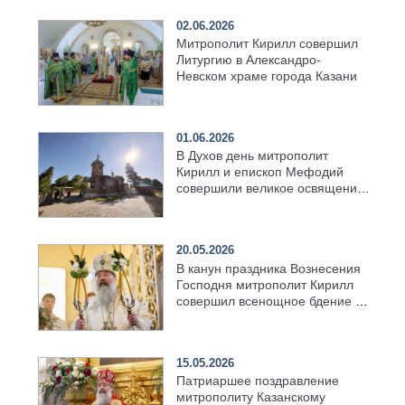
02.06.2026
Митрополит Кирилл совершил
Литургию в Александро-
Невском храме города Казани
01.06.2026
В Духов день митрополит
Кирилл и епископ Мефодий
совершили великое освящение
возрождённого Троицкого
храма в селе Верхний Багряж
20.05.2026
В канун праздника Вознесения
Господня митрополит Кирилл
совершил всенощное бдение в
храме Казанской духовной
семинарии
15.05.2026
Патриаршее поздравление
митрополиту Казанскому