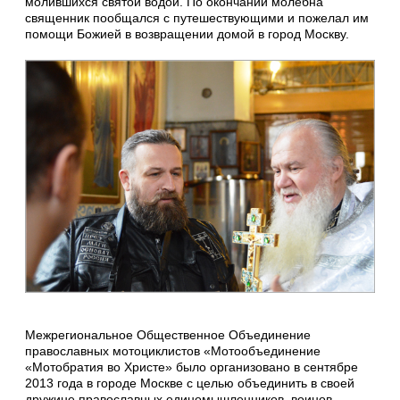
молившихся святой водой. По окончании молебна
священник пообщался с путешествующими и пожелал им
помощи Божией в возвращении домой в город Москву.
Межрегиональное Общественное Объединение
православных мотоциклистов «Мотообъединение
«Мотобратия во Христе» было организовано в сентябре
2013 года в городе Москве с целью объединить в своей
дружине православных единомышленников, воинов