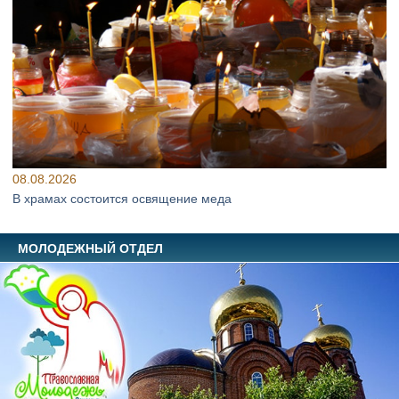
08.08.2026
В храмах состоится освящение меда
МОЛОДЕЖНЫЙ ОТДЕЛ