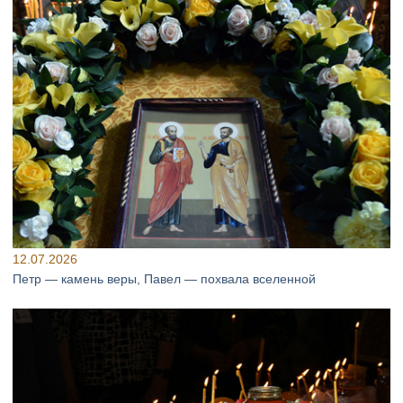
12.07.2026
Петр — камень веры, Павел — похвала вселенной