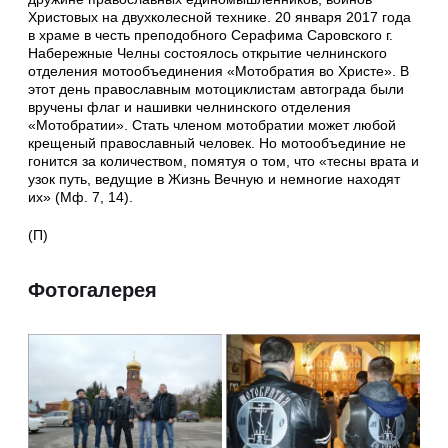
Христовых на двухколесной технике. 20 января 2017 года
в храме в честь преподобного Серафима Саровского г.
Набережные Челны состоялось открытие челнинского
отделения мотообъединения «Мотобратия во Христе». В
этот день православным мотоциклистам автограда были
вручены флаг и нашивки челнинского отделения
«Мотобратии». Стать членом мотобратии может любой
крещеный православный человек. Но мотообъединие не
гонится за количеством, помятуя о том, что «тесны врата и
узок путь, ведущие в Жизнь Вечную и немногие находят
их» (Мф. 7, 14).
(П)
Фотогалерея