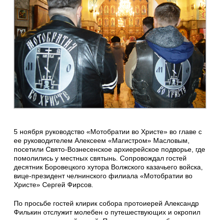
5 ноября руководство «Мотобратии во Христе» во главе с
ее руководителем Алексеем «Магистром» Масловым,
посетили Свято-Вознесенское архиерейское подворье, где
помолились у местных святынь. Сопровождал гостей
десятник Боровецкого хутора Волжского казачьего войска,
вице-президент челнинского филиала «Мотобратии во
Христе» Сергей Фирсов.
По просьбе гостей клирик собора протоиерей Александр
Филькин отслужит молебен о путешествующих и окропил