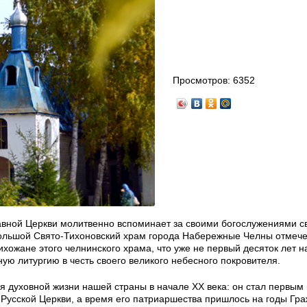
Просмотров:
6352
славной Церкви молитвенно вспоминает за своими богослужениями с
большой Свято-Тихоновский храм города Набережные Челны отмече
ихожане этого челнинского храма, что уже не первый десяток лет н
ую литургию в честь своего великого небесного покровителя.
я духовной жизни нашей страны в начале XX века: он стал первым
Русской Церкви, а время его патриаршества пришлось на годы Гр