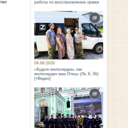
стал
работы по восстановлению храма
06.08.2026
«Будьте милосердны, как
милосерден ваш Отец» (Лк. 6, 36)
[+Видео]