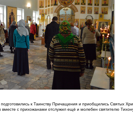
 подготовились к Таинству Причащения и приобщились Святых Хр
к вместе с прихожанами отслужил ещё и молебен святителю Тихону