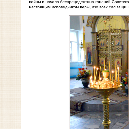
войны и начало беспрецедентных гонений Советской
настоящим исповедником веры, изо всех сил защищ