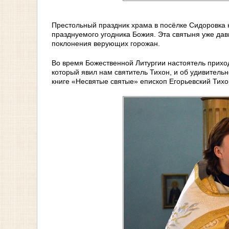
Престольный праздник храма в посёлке Сидоровка 
празднуемого угодника Божия. Эта святыня уже давн
поклонения верующих горожан.
Во время Божественной Литургии настоятель прихо
который явил нам святитель Тихон, и об удивитель
книге «Несвятые святые» епископ Егорьевский Тихо