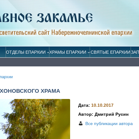
ОТДЕЛЫ ЕПАРХИИ
ХРАМЫ ЕПАРХИИ
СВЯТЫЕ ЕПАРХИИ
ЗА
пархии
ИХОНОВСКОГО ХРАМА
Дата:
10.10.2017
Автор: Дмитрий Русин
Все публикации автора