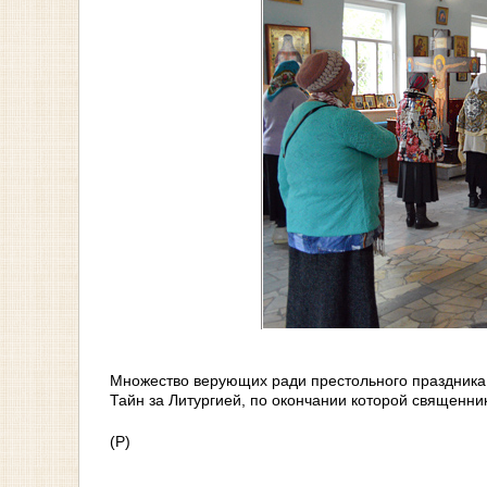
Множество верующих ради престольного праздника
Тайн за Литургией, по окончании которой священни
(Р)