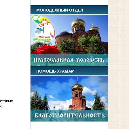
МОЛОДЕЖНЫЙ ОТДЕЛ
ПОМОЩЬ ХРАМАМ
истовых
.