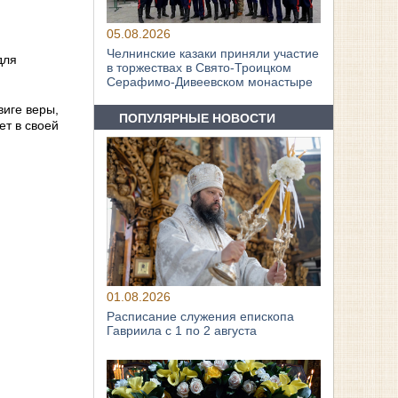
05.08.2026
Челнинские казаки приняли участие
для
в торжествах в Свято‑Троицком
Серафимо‑Дивеевском монастыре
иге веры,
ПОПУЛЯРНЫЕ НОВОСТИ
ет в своей
01.08.2026
Расписание служения епископа
Гавриила с 1 по 2 августа