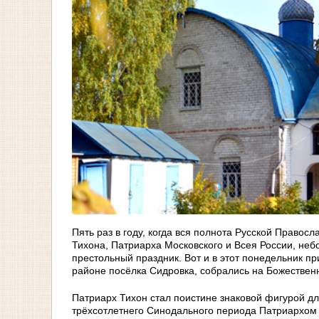
Пять раз в году, когда вся полнота Русской Право
Тихона, Патриарха Московского и Всея России, не
престольный праздник. Вот и в этот понедельник пр
районе посёлка Сидровка, собрались на Божественн
Патриарх Тихон стал поистине знаковой фигурой дл
трёхсотлетнего Синодального периода Патриархом 