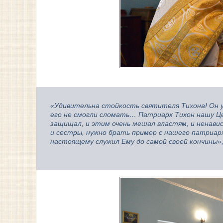
«Удивительна стойкость святителя Тихона! Он у
его не смогли сломать… Патриарх Тихон нашу Ц
защищал, и этим очень мешал властям, и ненави
и сестры, нужно брать пример с нашего патриарх
настоящему служил Ему до самой своей кончины»