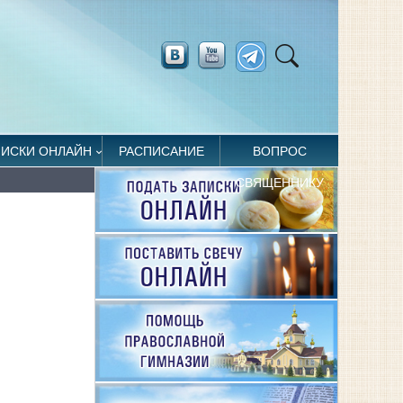
ПИСКИ ОНЛАЙН
РАСПИСАНИЕ
ВОПРОС
СВЯЩЕННИКУ