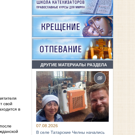
ДРУГИЕ МАТЕРИАЛЫ РАЗДЕЛА
вятителя
т свой
аходится в
07.08.2026
 после
ажданской
В селе Татарские Челны начались