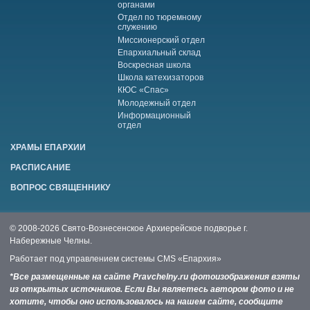
органами
Отдел по тюремному
служению
Миссионерский отдел
Епархиальный склад
Воскресная школа
Школа катехизаторов
КЮС «Спас»
Молодежный отдел
Информационный
отдел
ХРАМЫ ЕПАРХИИ
РАСПИСАНИЕ
ВОПРОС СВЯЩЕННИКУ
© 2008-2026 Свято-Вознесенское Архиерейское подворье г.
Набережные Челны.
Работает под управлением системы
CMS «Епархия»
*Все размещенные на сайте Pravchelny.ru фотоизображения взяты
из открытых источников. Если Вы являетесь автором фото и не
хотите, чтобы оно использовалось на нашем сайте, сообщите