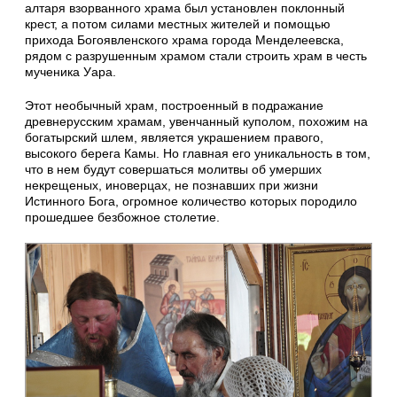
алтаря взорванного храма был установлен поклонный
крест, а потом силами местных жителей и помощью
прихода Богоявленского храма города Менделеевска,
рядом с разрушенным храмом стали строить храм в честь
мученика Уара.
Этот необычный храм, построенный в подражание
древнерусским храмам, увенчанный куполом, похожим на
богатырский шлем, является украшением правого,
высокого берега Камы. Но главная его уникальность в том,
что в нем будут совершаться молитвы об умерших
некрещеных, иноверцах, не познавших при жизни
Истинного Бога, огромное количество которых породило
прошедшее безбожное столетие.