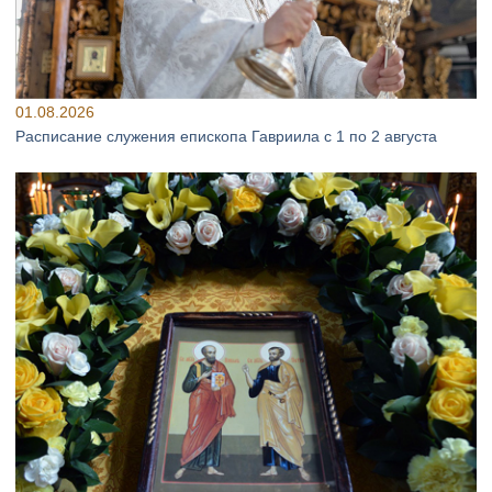
01.08.2026
Расписание служения епископа Гавриила с 1 по 2 августа