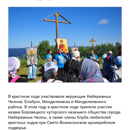
В крестном ходе участвовали верующие Набережных
Челнов, Елабуги, Менделеевска и Менделеевского
района. В этом году в крестном ходе приняли участие
казаки Боровецкого хуторского казачьего общества города
Набережные Челны, а также члены Клуба любителей
крестных ходов при Свято-Вознесенском архиерейском
подворье.