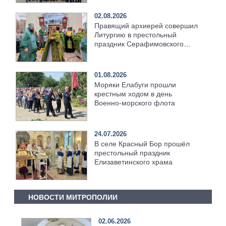
монастыре
02.08.2026
Правящий архиерей совершил
Литургию в престольный
праздник Серафимовского
храма [+Видео]
01.08.2026
Моряки Елабуги прошли
крестным ходом в день
Военно‑морского флота
24.07.2026
В селе Красный Бор прошёл
престольный праздник
Елизаветинского храма
НОВОСТИ МИТРОПОЛИИ
02.06.2026