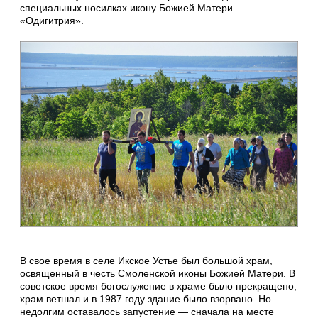
специальных носилках икону Божией Матери
«Одигитрия».
В свое время в селе Икское Устье был большой храм,
освященный в честь Смоленской иконы Божией Матери. В
советское время богослужение в храме было прекращено,
храм ветшал и в 1987 году здание было взорвано. Но
недолгим оставалось запустение — сначала на месте