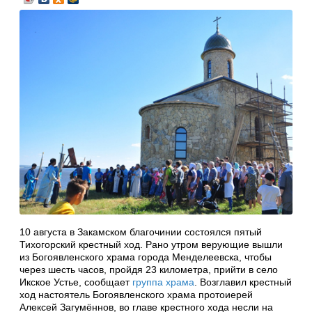
10 августа в Закамском благочинии состоялся пятый
Тихогорский крестный ход. Рано утром верующие вышли
из Богоявленского храма города Менделеевска, чтобы
через шесть часов, пройдя 23 километра, прийти в село
Икское Устье, сообщает
группа храма
. Возглавил крестный
ход настоятель Богоявленского храма протоиерей
Алексей Загумённов, во главе крестного хода несли на