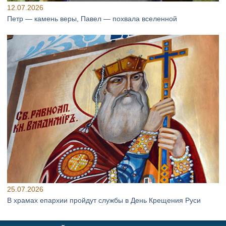
12.07.2026
Петр — камень веры, Павел — похвала вселенной
25.07.2026
В храмах епархии пройдут службы в День Крещения Руси