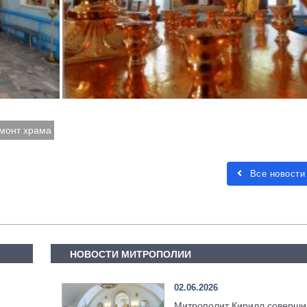
монт храма
Все новости
НОВОСТИ МИТРОПОЛИИ
02.06.2026
Митрополит Кирилл соверши