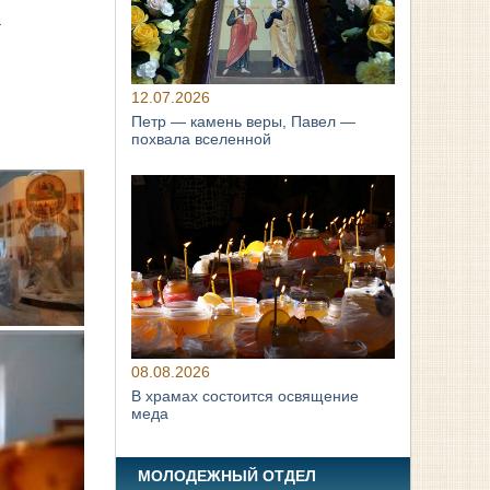
.
12.07.2026
Петр — камень веры, Павел —
похвала вселенной
08.08.2026
В храмах состоится освящение
меда
МОЛОДЕЖНЫЙ ОТДЕЛ