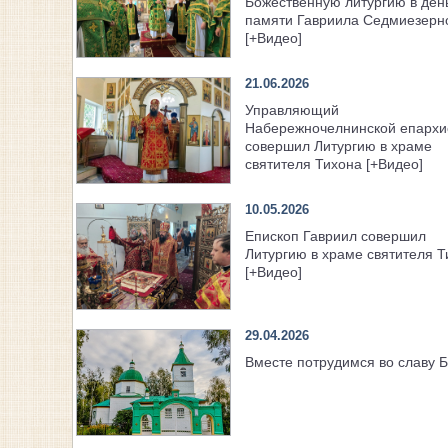
Божественную литургию в ден
памяти Гавриила Седмиезерн
[+Видео]
21.06.2026
Управляющий
Набережночелнинской епархи
совершил Литургию в храме
святителя Тихона [+Видео]
10.05.2026
Епископ Гавриил совершил
Литургию в храме святителя Т
[+Видео]
29.04.2026
Вместе потрудимся во славу 