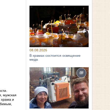
08.08.2026
В храмах состоится освящение
меда
ости.
и, мужская
 храма и
юбимым,