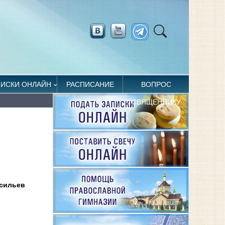
ПИСКИ ОНЛАЙН
РАСПИСАНИЕ
ВОПРОС
СВЯЩЕННИКУ
асильев