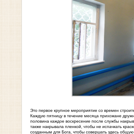
Это первое крупное мероприятие со времен строите
Каждую пятницу в течение месяца прихожане друж
половина каждое воскресение после службы накрыв
также накрывала пленкой, чтобы не испачкать крас
созданным для Бога, чтобы совершать здесь общую