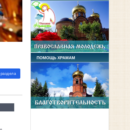
ПОМОЩЬ ХРАМАМ
 раздела
л