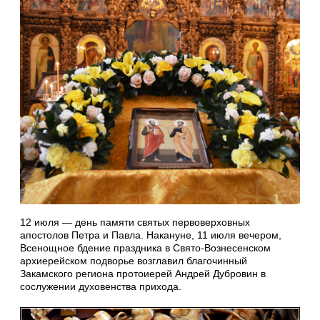
12 июля — день памяти святых первоверховных
апостолов Петра и Павла. Накануне, 11 июля вечером,
Всенощное бдение праздника в Свято-Вознесенском
архиерейском подворье возглавил благочинный
Закамского региона протоиерей Андрей Дубровин в
сослужении духовенства прихода.