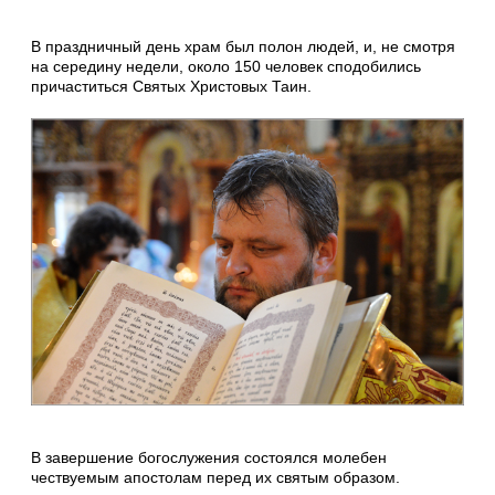
В праздничный день храм был полон людей, и, не смотря
на середину недели, около 150 человек сподобились
причаститься Святых Христовых Таин.
В завершение богослужения состоялся молебен
чествуемым апостолам перед их святым образом.