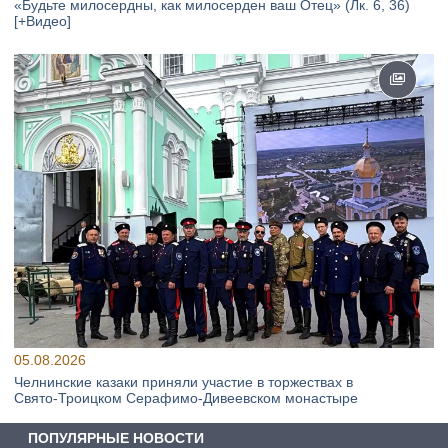
«Будьте милосердны, как милосерден ваш Отец» (Лк. 6, 36)
[+Видео]
05.08.2026
Челнинские казаки приняли участие в торжествах в
Свято‑Троицком Серафимо‑Дивеевском монастыре
ПОПУЛЯРНЫЕ НОВОСТИ