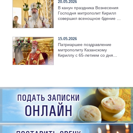
20.05.2026
В канун праздника Вознесения
Господня митрополит Кирилл
совершил всенощное бдение в
храме Казанской духовной
семинарии
15.05.2026
Патриаршее поздравление
митрополиту Казанскому
Кириллу с 65-летием со дня
рождения