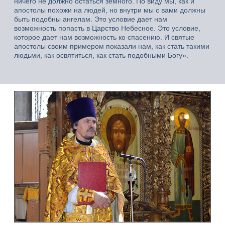
ничего не должно остаться земного. По виду мы, как и
апостолы похожи на людей, но внутри мы с вами должны
быть подобны ангелам. Это условие дает нам
возможность попасть в Царство Небесное. Это условие,
которое дает нам возможность ко спасению. И святые
апостолы своим примером показали нам, как стать такими
людьми, как освятиться, как стать подобными Богу».