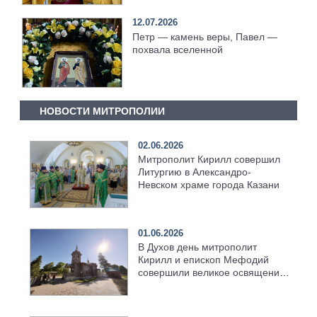
[+Видео]
12.07.2026
Петр — камень веры, Павел —
похвала вселенной
НОВОСТИ МИТРОПОЛИИ
02.06.2026
Митрополит Кирилл совершил
Литургию в Александро-
Невском храме города Казани
01.06.2026
В Духов день митрополит
Кирилл и епископ Мефодий
совершили великое освящение
возрождённого Троицкого
храма в селе Верхний Багряж