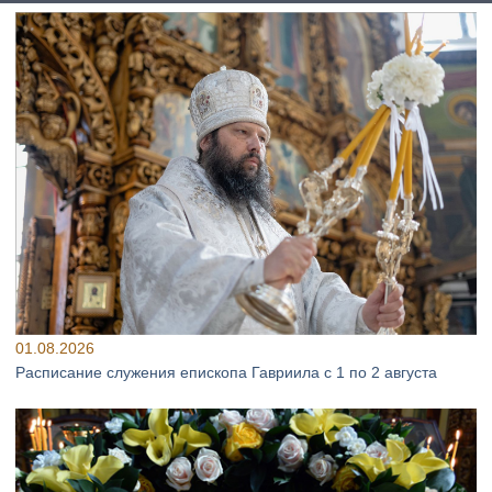
01.08.2026
Расписание служения епископа Гавриила с 1 по 2 августа