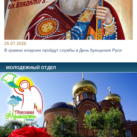
25.07.2026
В храмах епархии пройдут службы в День Крещения Руси
МОЛОДЕЖНЫЙ ОТДЕЛ