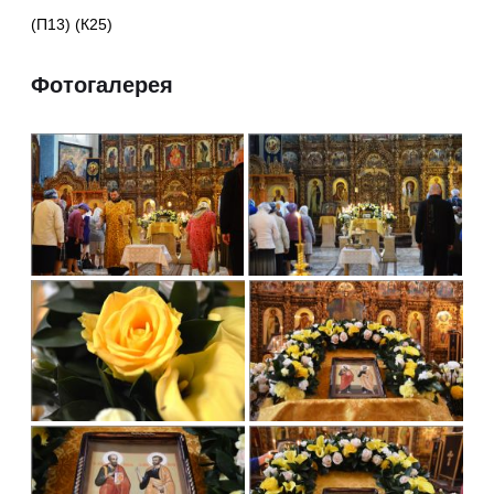
(П13) (К25)
Фотогалерея