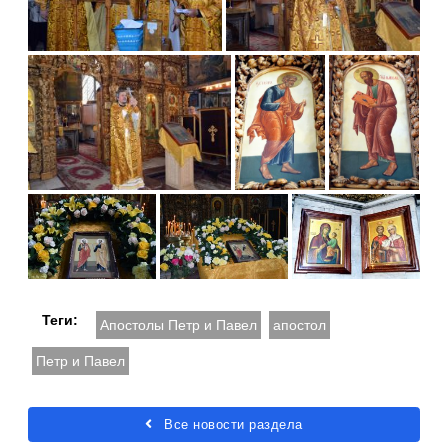
Теги:
Апостолы Петр и Павел
апостол
Петр и Павел
Все новости раздела