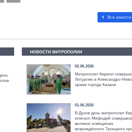
Все новости
НОВОСТИ МИТРОПОЛИИ
02.06.2026
Митрополит Кирилл соверши
день
Литургию в Александро-Невс
олов
храме города Казани
01.06.2026
В Духов день митрополит Ки
епископ Мефодий совершил
великое освящение
возрождённого Троицкого хр