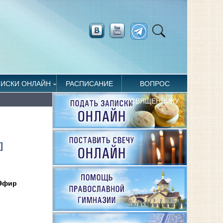
ПИСКИ ОНЛАЙН
РАСПИСАНИЕ
ВОПРОС
СВЯЩЕННИКУ
]
-Эфир