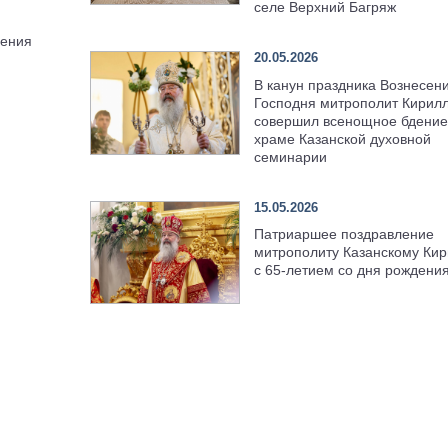
селе Верхний Багряж
ления
20.05.2026
В канун праздника Вознесен
Господня митрополит Кирил
совершил всенощное бдение
храме Казанской духовной
семинарии
15.05.2026
Патриаршее поздравление
митрополиту Казанскому Кир
с 65-летием со дня рождени