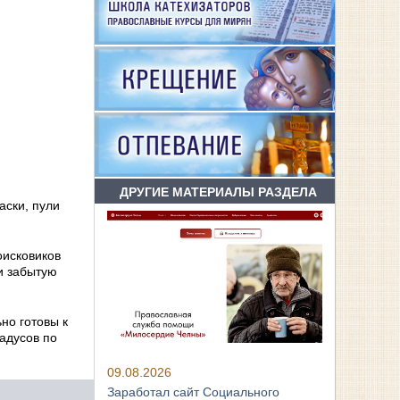
ДРУГИЕ МАТЕРИАЛЫ РАЗДЕЛА
аски, пули
оисковиков
и забытую
но готовы к
адусов по
09.08.2026
Заработал сайт Социального