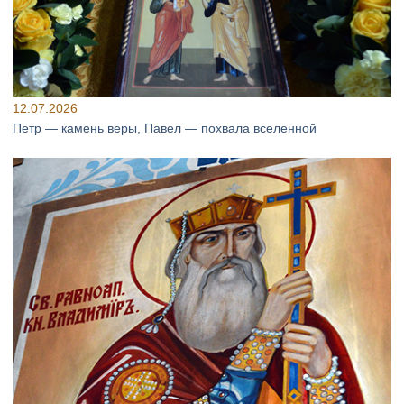
12.07.2026
Петр — камень веры, Павел — похвала вселенной