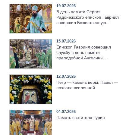
19.07.2026
В день памяти Сергия
Радонежского епископ Гавриил
совершил Божественную
литургию [+Видео]
15.07.2026
Епископ Гавриил совершил
службу в день памяти
преподобной Ангелины
Сербской [+Видео]
12.07.2026
Петр — камень веры, Павел —
похвала вселенной
04.07.2026
Память святителя Гурия