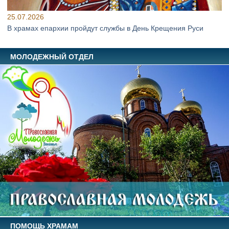
25.07.2026
В храмах епархии пройдут службы в День Крещения Руси
МОЛОДЕЖНЫЙ ОТДЕЛ
ПОМОЩЬ ХРАМАМ