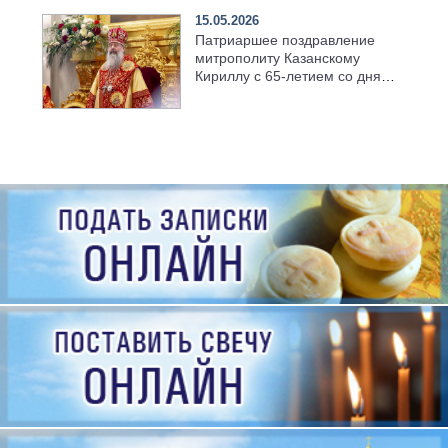
15.05.2026
Патриаршее поздравление
митрополиту Казанскому
Кириллу с 65-летием со дня
рождения