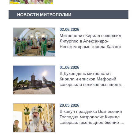
НОВОСТИ МИТРОПОЛИИ
02.06.2026
Митрополит Кирилл совершил
Литургию в Александро-
Невском храме города Казани
01.06.2026
В Духов день митрополит
Кирилл и епископ Мефодий
совершили великое освящение
возрождённого Троицкого
храма в селе Верхний Багряж
20.05.2026
В канун праздника Вознесения
Господня митрополит Кирилл
совершил всенощное бдение в
храме Казанской духовной
семинарии