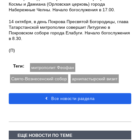
Космы и Дамиана (Орловская церковь) города
Набережные Челны. Начало богослужения в 17.00.
14 октября, в день Покрова Пресвятой Богородицы, глава
Татарстанской митрополии совершит Литургию в
Покровском соборе города Елабуги. Начало богослужения
в 8.30.
(П)
Теги:
митрополит Феофан
Свято-Вознесенский собор
архипастырский визит
Все новости раздела
ЕЩЕ НОВОСТИ ПО ТЕМЕ