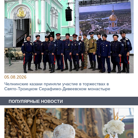
05.08.2026
Челнинские казаки приняли участие в торжествах в
Свято‑Троицком Серафимо‑Дивеевском монастыре
ПОПУЛЯРНЫЕ НОВОСТИ