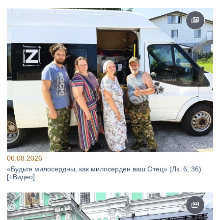
06.08.2026
«Будьте милосердны, как милосерден ваш Отец» (Лк. 6, 36)
[+Видео]