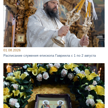
01.08.2026
Расписание служения епископа Гавриила с 1 по 2 августа