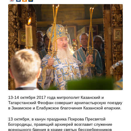
13-14 октября 2017 года митрополит Казанский и
Татарстанский Феофан совершит архипастырскую поездку
в Закамское и Елабужское благочиния Казанской епархии.
13 октября, в канун праздника Покрова Пресвятой
Богородицы, правящий архиерей возглавит служение
всенощного бдения в храме святых бессребренников