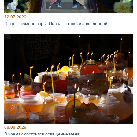
12.07.2026
Петр — камень веры, Павел — похвала вселенной
08.08.2026
В храмах состоится освящение меда