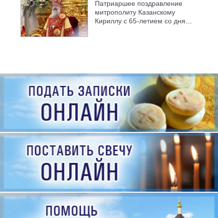
Патриаршее поздравление
митрополиту Казанскому
Кириллу с 65-летием со дня
рождения