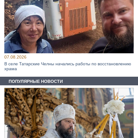
07.08.2026
В селе Татарские Челны начались работы по восстановлению
храма
ПОПУЛЯРНЫЕ НОВОСТИ