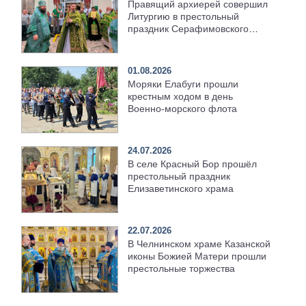
Правящий архиерей совершил
Литургию в престольный
праздник Серафимовского
храма [+Видео]
01.08.2026
Моряки Елабуги прошли
крестным ходом в день
Военно‑морского флота
24.07.2026
В селе Красный Бор прошёл
престольный праздник
Елизаветинского храма
22.07.2026
В Челнинском храме Казанской
иконы Божией Матери прошли
престольные торжества