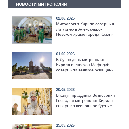
НОВОСТИ МИТРОПОЛИИ
02.06.2026
Митрополит Кирилл совершил
Литургию в Александро-
Невском храме города Казани
01.06.2026
В Духов день митрополит
Кирилл и епископ Мефодий
совершили великое освящение
возрождённого Троицкого
храма в селе Верхний Багряж
20.05.2026
В канун праздника Вознесения
Господня митрополит Кирилл
совершил всенощное бдение в
храме Казанской духовной
семинарии
15.05.2026