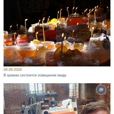
08.08.2026
В храмах состоится освящение меда