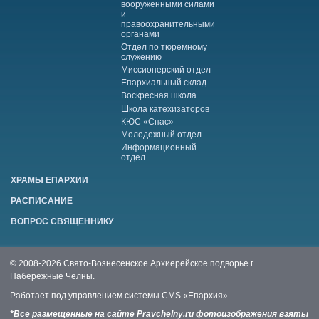
вооруженными силами
и
правоохранительными
органами
Отдел по тюремному
служению
Миссионерский отдел
Епархиальный склад
Воскресная школа
Школа катехизаторов
КЮС «Спас»
Молодежный отдел
Информационный
отдел
ХРАМЫ ЕПАРХИИ
РАСПИСАНИЕ
ВОПРОС СВЯЩЕННИКУ
© 2008-2026 Свято-Вознесенское Архиерейское подворье г.
Набережные Челны.
Работает под управлением системы
CMS «Епархия»
*Все размещенные на сайте Pravchelny.ru фотоизображения взяты