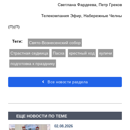
Светлана Фардеева, Петр Греков
Телекомпания Эфир, Набережные Челны
(П)(П)
Теги:
Свято-Вознесенский собор
Страстная седмица
Пасха
крестный ход
куличи
подготовка к празднику
Все новости раздела
ЕЩЕ НОВОСТИ ПО ТЕМЕ
02.08.2026