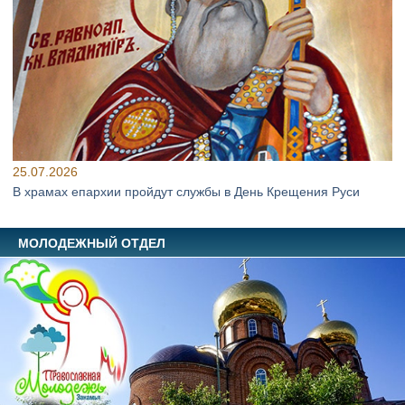
25.07.2026
В храмах епархии пройдут службы в День Крещения Руси
МОЛОДЕЖНЫЙ ОТДЕЛ