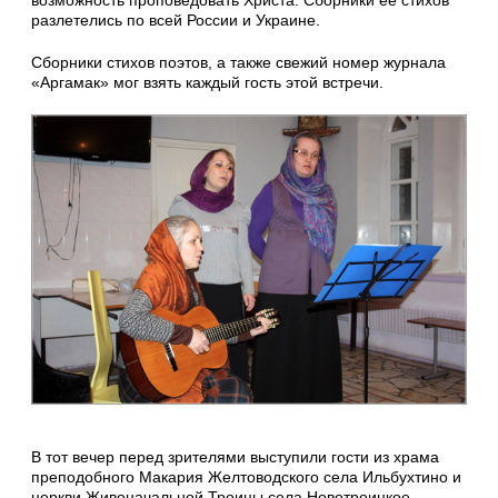
разлетелись по всей России и Украине.
Сборники стихов поэтов, а также свежий номер журнала
«Аргамак» мог взять каждый гость этой встречи.
В тот вечер перед зрителями выступили гости из храма
преподобного Макария Желтоводского села Ильбухтино и
церкви Живоначальной Троицы села Новотроицкое.