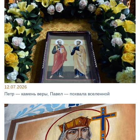
12.07.2026
Петр — камень веры, Павел — похвала вселенной