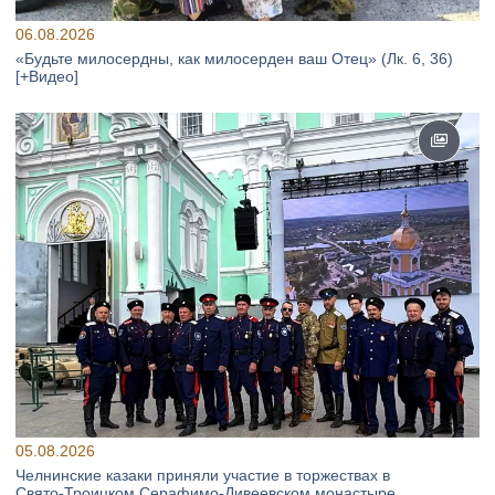
06.08.2026
«Будьте милосердны, как милосерден ваш Отец» (Лк. 6, 36)
[+Видео]
05.08.2026
Челнинские казаки приняли участие в торжествах в
Свято‑Троицком Серафимо‑Дивеевском монастыре