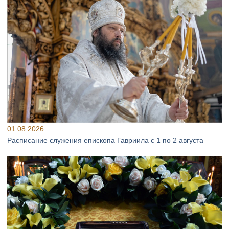
01.08.2026
Расписание служения епископа Гавриила с 1 по 2 августа