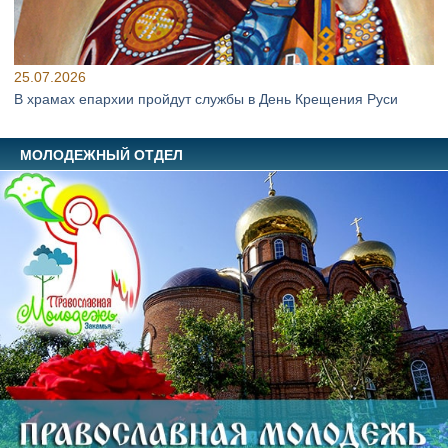
25.07.2026
В храмах епархии пройдут службы в День Крещения Руси
МОЛОДЕЖНЫЙ ОТДЕЛ