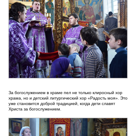
За богослужением в храме пел не только клиросный хор
храма, но и детский литургический хор «Радость моя». Это
уже становится доброй традицией, когда дети славят
Христа за богослужением.