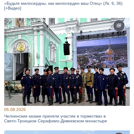
«Будьте милосердны, как милосерден ваш Отец» (Лк. 6, 36)
[+Видео]
05.08.2026
Челнинские казаки приняли участие в торжествах в
Свято‑Троицком Серафимо‑Дивеевском монастыре