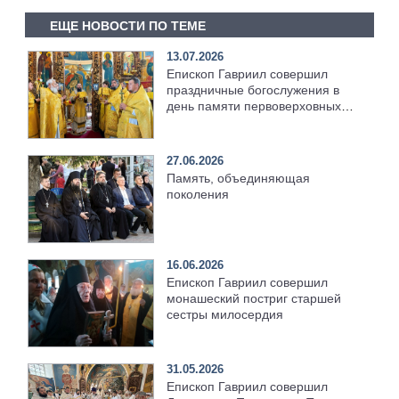
ЕЩЕ НОВОСТИ ПО ТЕМЕ
13.07.2026
Епископ Гавриил совершил
праздничные богослужения в
день памяти первоверховных
апостолов Петра и Павла
[+Видео]
27.06.2026
Память, объединяющая
поколения
16.06.2026
Епископ Гавриил совершил
монашеский постриг старшей
сестры милосердия
31.05.2026
Епископ Гавриил совершил