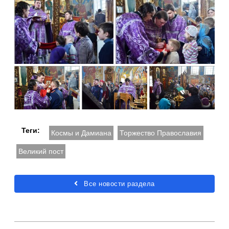
Теги:
Космы и Дамиана
Торжество Православия
Великий пост
Все новости раздела