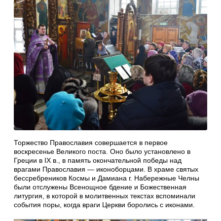
Торжество Православия совершается в первое
воскресенье Великого поста. Оно было установлено в
Греции в IX в., в память окончательной победы над
врагами Православия — иконоборцами. В храме святых
бессребреников Космы и Дамиана г. Набережные Челны
были отслужены Всенощное бдение и Божественная
литургия, в которой в молитвенных текстах вспоминали
события поры, когда враги Церкви боролись с иконами.