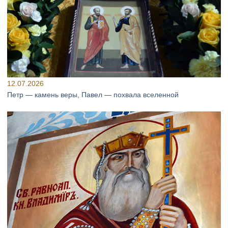
12.07.2026
Петр — камень веры, Павел — похвала вселенной