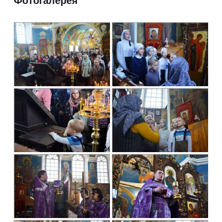
Фотогалерея