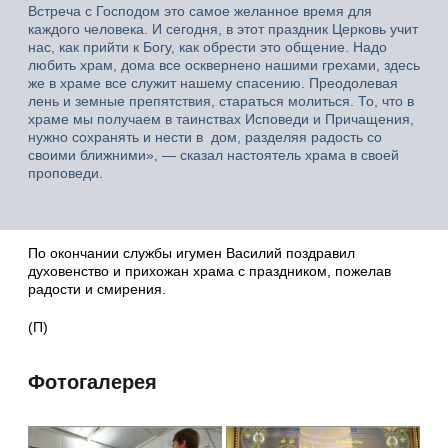
Встреча с Господом это самое желанное время для
каждого человека. И сегодня, в этот праздник Церковь учит
нас, как прийти к Богу, как обрести это общение. Надо
любить храм, дома все осквернено нашими грехами, здесь
же в храме все служит нашему спасению. Преодолевая
лень и земные препятствия, стараться молиться. То, что в
храме мы получаем в таинствах Исповеди и Причащения,
нужно сохранять и нести в дом, разделяя радость со
своими ближними», — сказал настоятель храма в своей
проповеди.
По окончании службы игумен Василий поздравил
духовенство и прихожан храма с праздником, пожелав
радости и смирения.
(П)
Фотогалерея