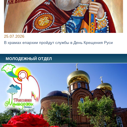
25.07.2026
В храмах епархии пройдут службы в День Крещения Руси
МОЛОДЕЖНЫЙ ОТДЕЛ