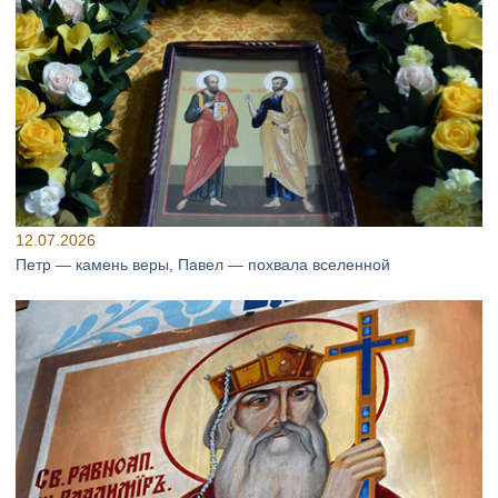
12.07.2026
Петр — камень веры, Павел — похвала вселенной