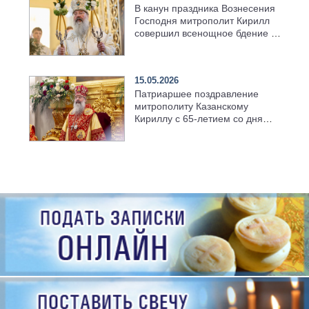
В канун праздника Вознесения
Господня митрополит Кирилл
совершил всенощное бдение в
храме Казанской духовной
семинарии
15.05.2026
Патриаршее поздравление
митрополиту Казанскому
Кириллу с 65-летием со дня
рождения