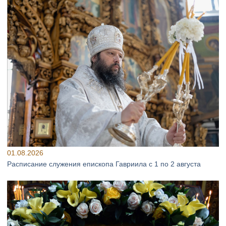
01.08.2026
Расписание служения епископа Гавриила с 1 по 2 августа