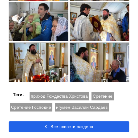
Теги:
приход Рождества Христова
Сретение
Сретение Господне
игумен Василий Сардаев
Все новости раздела