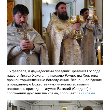
15 февраля, в двунадесятый праздник Сретения Господа
нашего Иисуса Христа, на приходе Рождества Христова
прошли торжественные богослужения. Всенощное бдение
и праздничную Божественную литургию возглавил
настоятель прихода — игумен Василий (Сардаев) в
сослужении духовенства храма, сообщает
сайт храма.