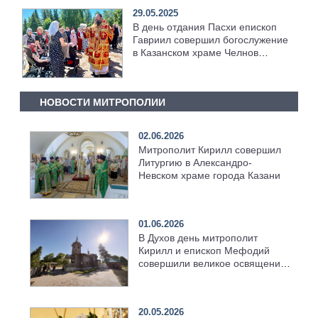
29.05.2025
В день отдания Пасхи епископ
Гавриил совершил богослужение
в Казанском храме Челнов
[+Видео]
НОВОСТИ МИТРОПОЛИИ
02.06.2026
Митрополит Кирилл совершил
Литургию в Александро-
Невском храме города Казани
01.06.2026
В Духов день митрополит
Кирилл и епископ Мефодий
совершили великое освящение
возрождённого Троицкого
храма в селе Верхний Багряж
20.05.2026