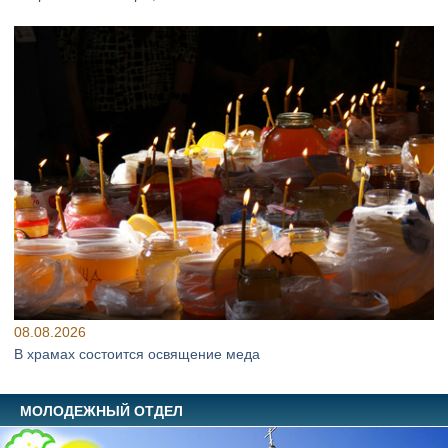
08.08.2026
В храмах состоится освящение меда
МОЛОДЕЖНЫЙ ОТДЕЛ