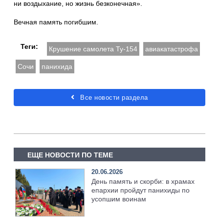
ни воздыхание, но жизнь безконечная».
Вечная память погибшим.
Теги:
Крушение самолета Ту-154
авиакатастрофа
Сочи
панихида
Все новости раздела
ЕЩЕ НОВОСТИ ПО ТЕМЕ
20.06.2026
День память и скорби: в храмах
епархии пройдут панихиды по
усопшим воинам