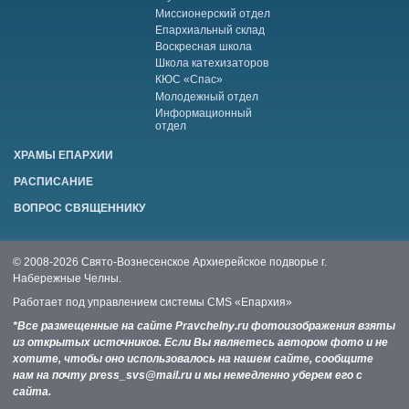
Миссионерский отдел
Епархиальный склад
Воскресная школа
Школа катехизаторов
КЮС «Спас»
Молодежный отдел
Информационный
отдел
ХРАМЫ ЕПАРХИИ
РАСПИСАНИЕ
ВОПРОС СВЯЩЕННИКУ
© 2008-2026 Свято-Вознесенское Архиерейское подворье г.
Набережные Челны.
Работает под управлением системы
CMS «Епархия»
*Все размещенные на сайте Pravchelny.ru фотоизображения взяты
из открытых источников. Если Вы являетесь автором фото и не
хотите, чтобы оно использовалось на нашем сайте, сообщите
нам на почту press_svs@mail.ru и мы немедленно уберем его с
сайта.