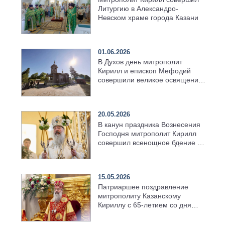
Литургию в Александро-
Невском храме города Казани
01.06.2026
В Духов день митрополит
Кирилл и епископ Мефодий
совершили великое освящение
возрождённого Троицкого
храма в селе Верхний Багряж
20.05.2026
В канун праздника Вознесения
Господня митрополит Кирилл
совершил всенощное бдение в
храме Казанской духовной
семинарии
15.05.2026
Патриаршее поздравление
митрополиту Казанскому
Кириллу с 65-летием со дня
рождения