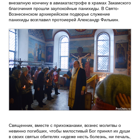
внезапную кончину в авиакатастрофе в храмах Закамского
благочиния прошли заупокойные панихиды. В Свято-
Вознесенском архиерейском подворье служение
панихиды возглавил протоиерей Александр Филькин.
Священник, вместе с прихожанами, вознес молитвы о
невинно погибших, чтобы милостивый Бог принял их души
в своих святых обителях «идеже несть болезнь, ни печаль,