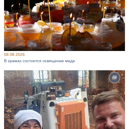
08.08.2026
В храмах состоится освящение меда