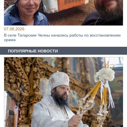
07.08.2026
В селе Татарские Челны начались работы по восстановлению
храма
ПОПУЛЯРНЫЕ НОВОСТИ