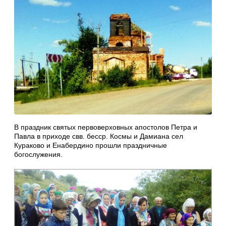
В праздник святых первоверховных апостолов Петра и
Павла в приходе свв. бесср. Космы и Дамиана сел
Кураково и Енабердино прошли праздничные
богослужения.