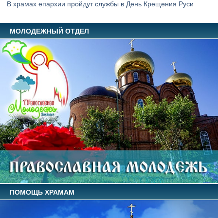
В храмах епархии пройдут службы в День Крещения Руси
МОЛОДЕЖНЫЙ ОТДЕЛ
ПОМОЩЬ ХРАМАМ