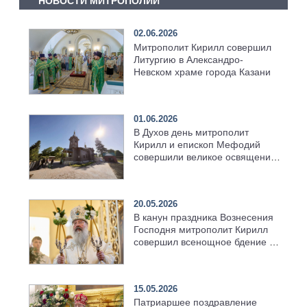
НОВОСТИ МИТРОПОЛИИ
02.06.2026
Митрополит Кирилл совершил
Литургию в Александро-
Невском храме города Казани
01.06.2026
В Духов день митрополит
Кирилл и епископ Мефодий
совершили великое освящение
возрождённого Троицкого
храма в селе Верхний Багряж
20.05.2026
В канун праздника Вознесения
Господня митрополит Кирилл
совершил всенощное бдение в
храме Казанской духовной
семинарии
15.05.2026
Патриаршее поздравление