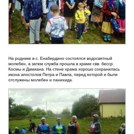
На роднике в с. Енабердино состоялся водосвятный
молебен, а затем служба прошла в храме свв. бесср.
Космы и Дамиана. На стене храма хорошо сохранилась
икона апостолов Петра и Павла, перед которой и были
отслужены молебен и панихида.