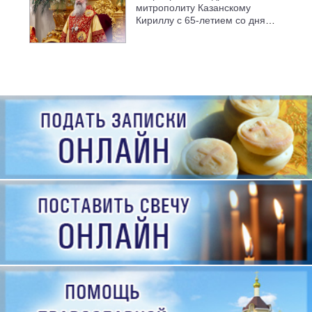
митрополиту Казанскому
Кириллу с 65-летием со дня
рождения