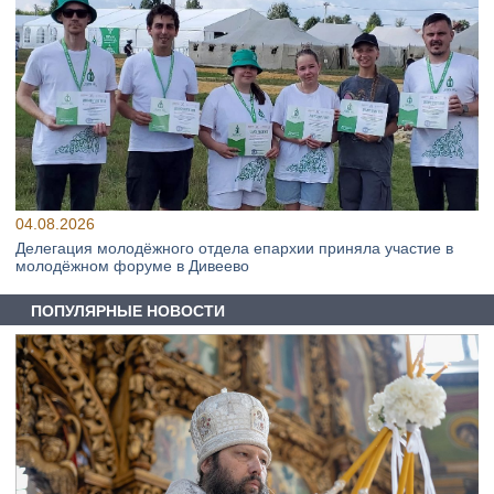
04.08.2026
Делегация молодёжного отдела епархии приняла участие в
молодёжном форуме в Дивеево
ПОПУЛЯРНЫЕ НОВОСТИ