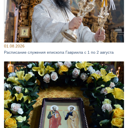
01.08.2026
Расписание служения епископа Гавриила с 1 по 2 августа