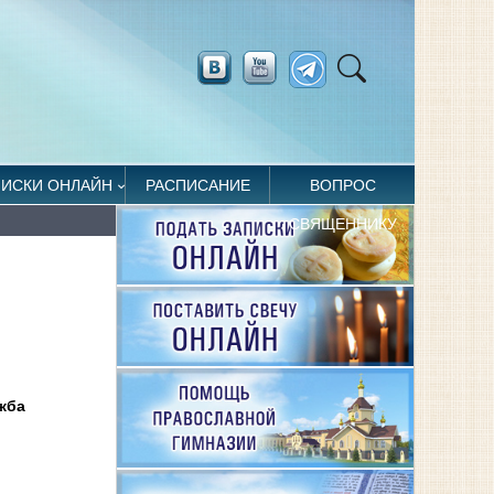
ПИСКИ ОНЛАЙН
РАСПИСАНИЕ
ВОПРОС
СВЯЩЕННИКУ
жба