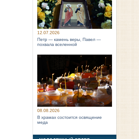
12.07.2026
Петр — камень веры, Павел —
похвала вселенной
08.08.2026
В храмах состоится освящение
меда