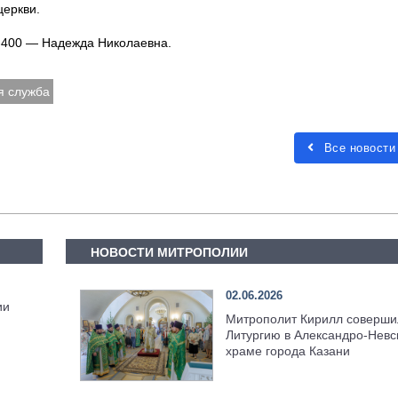
церкви.
9-400 — Надежда Николаевна.
я служба
Все новости
НОВОСТИ МИТРОПОЛИИ
02.06.2026
ии
Митрополит Кирилл соверши
Литургию в Александро-Невс
храме города Казани