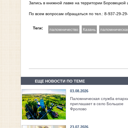
Запись в книжной лавке на территории Боровецкой 
По всем вопросам обращаться по тел.: 8-937-29-2
Теги:
паломничество
Казань
паломническа
ЕЩЕ НОВОСТИ ПО ТЕМЕ
03.08.2026
Паломническая служба епарх
приглашает в село Большое
Фролово
23.07.2026