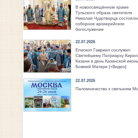
В новоосвящённом храме
Тульского образа святителя
Николая Чудотворца состояло
соборное архиерейское
богослужение
22.07.2026
Епископ Гавриил сослужил
Святейшему Патриарху Кирил
Казани в день Казанской икон
Божией Матери [+Видео]
22.07.2026
Паломничество к святыням М