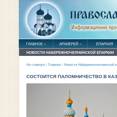
ГЛАВНОЕ
АРХИЕРЕЙ
ЕПАРХИЯ
НОВОСТИ НАБЕРЕЖНОЧЕЛНИНСКОЙ ЕПАРХИИ
На главную
/
Главное
/
Новости Набережночелнинской е
СОСТОИТСЯ ПАЛОМНИЧЕСТВО В КА