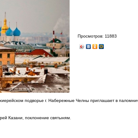
Просмотров:
11883
хиерейском подворье г. Набережные Челны приглашает в паломни
рей Казани, поклонение святыням.