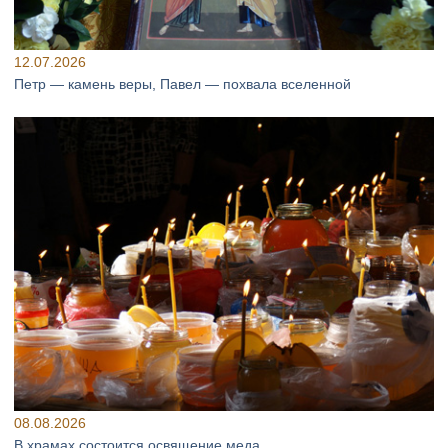
12.07.2026
Петр — камень веры, Павел — похвала вселенной
08.08.2026
В храмах состоится освящение меда