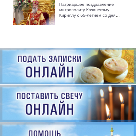
Патриаршее поздравление
митрополиту Казанскому
Кириллу с 65-летием со дня
рождения