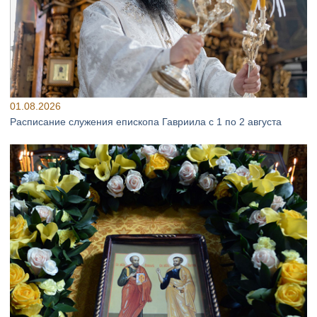
01.08.2026
Расписание служения епископа Гавриила с 1 по 2 августа