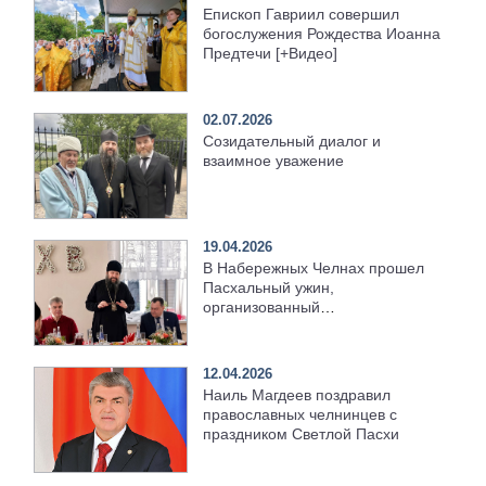
Епископ Гавриил совершил
богослужения Рождества Иоанна
Предтечи [+Видео]
02.07.2026
Созидательный диалог и
взаимное уважение
19.04.2026
В Набережных Челнах прошел
Пасхальный ужин,
организованный
Набережночелнинской епархией
12.04.2026
Наиль Магдеев поздравил
православных челнинцев с
праздником Светлой Пасхи