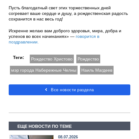
Пусть благодатный свет этих торжественных дней
согревает ваше сердце и душу, а рождественская радость
сохранится в нас весь год!
Искренне желаю вам доброго здоровья, мира, добра и
успехов во всех начинаниях» —
говорится в
поздравлении.
Теги:
Рождество Христово
Рождество
мэр города Набережные Челны
Наиль Магдеев
Все новости раздела
ЕЩЕ НОВОСТИ ПО ТЕМЕ
08.07.2026