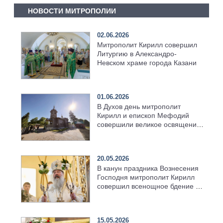
НОВОСТИ МИТРОПОЛИИ
02.06.2026
Митрополит Кирилл совершил
Литургию в Александро-
Невском храме города Казани
01.06.2026
В Духов день митрополит
Кирилл и епископ Мефодий
совершили великое освящение
возрождённого Троицкого
храма в селе Верхний Багряж
20.05.2026
В канун праздника Вознесения
Господня митрополит Кирилл
совершил всенощное бдение в
храме Казанской духовной
семинарии
15.05.2026