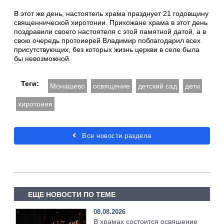
В этот же день, настоятель храма празднует 21 годовщину
священнической хиротонии. Прихожане храма в этот день
поздравили своего настоятеля с этой памятной датой, а в
свою очередь протоиерей Владимир поблагодарил всех
присутствующих, без которых жизнь церкви в селе была
бы невозможной.
Теги:
Монашево
освящение
детский сад
дети
хиротония
Все новости раздела
ЕЩЕ НОВОСТИ ПО ТЕМЕ
08.08.2026
В храмах состоится освящение