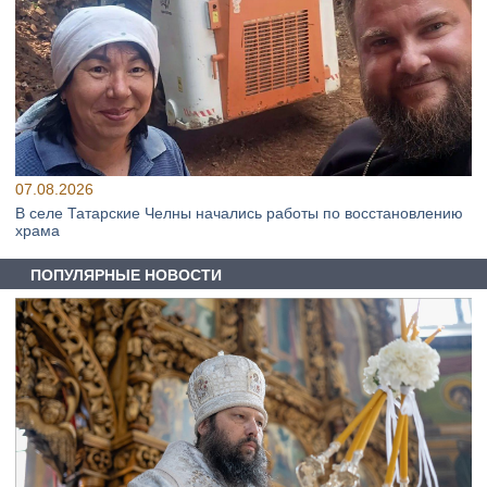
07.08.2026
В селе Татарские Челны начались работы по восстановлению
храма
ПОПУЛЯРНЫЕ НОВОСТИ