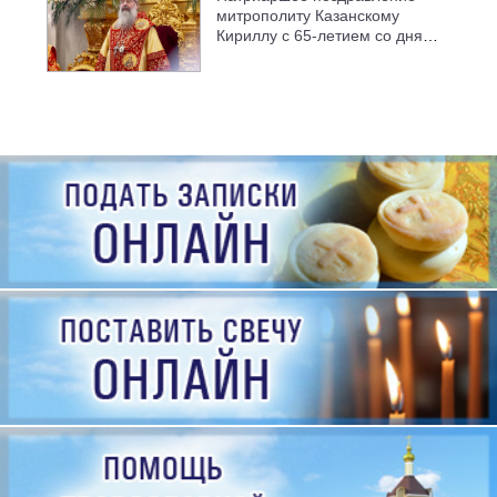
митрополиту Казанскому
Кириллу с 65-летием со дня
рождения