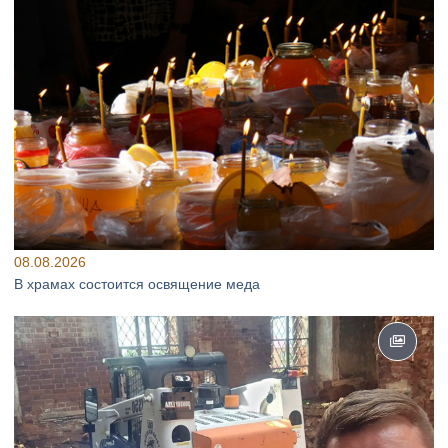
08.08.2026
В храмах состоится освящение меда