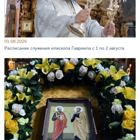
01.08.2026
Расписание служения епископа Гавриила с 1 по 2 августа