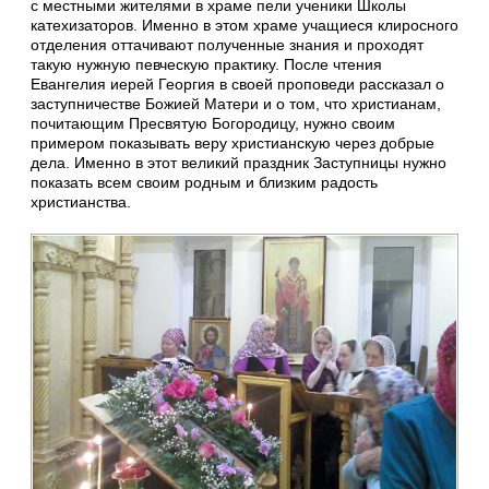
с местными жителями в храме пели ученики Школы
катехизаторов. Именно в этом храме учащиеся клиросного
отделения оттачивают полученные знания и проходят
такую нужную певческую практику. После чтения
Евангелия иерей Георгия в своей проповеди рассказал о
заступничестве Божией Матери и о том, что христианам,
почитающим Пресвятую Богородицу, нужно своим
примером показывать веру христианскую через добрые
дела. Именно в этот великий праздник Заступницы нужно
показать всем своим родным и близким радость
христианства.