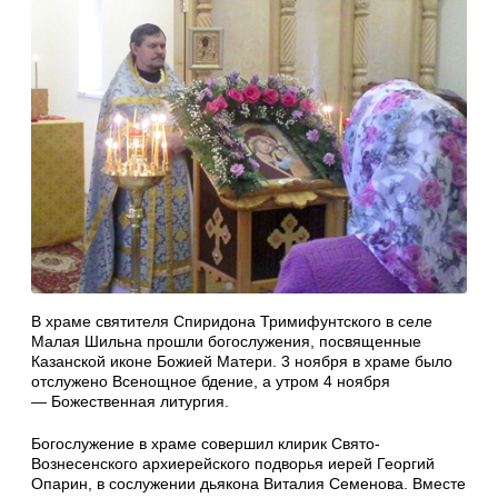
В храме святителя Спиридона Тримифунтского в селе
Малая Шильна прошли богослужения, посвященные
Казанской иконе Божией Матери. 3 ноября в храме было
отслужено Всенощное бдение, а утром 4 ноября
— Божественная литургия.
Богослужение в храме совершил клирик Свято-
Вознесенского архиерейского подворья иерей Георгий
Опарин, в сослужении дьякона Виталия Семенова. Вместе