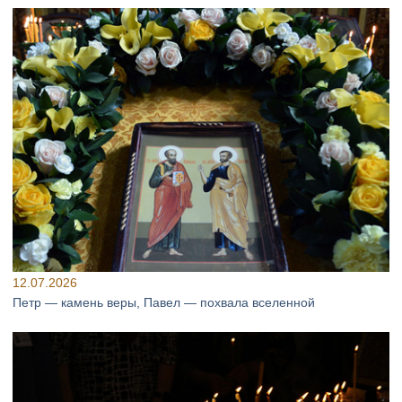
12.07.2026
Петр — камень веры, Павел — похвала вселенной