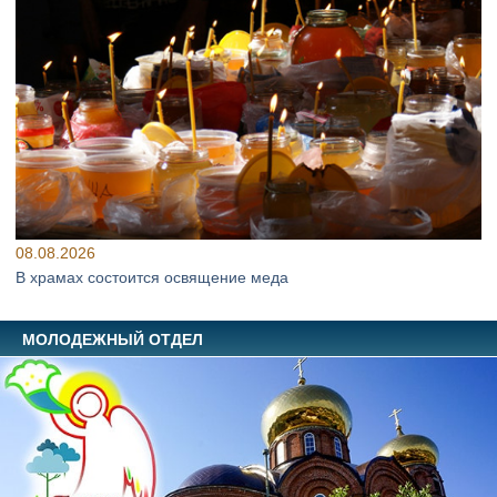
08.08.2026
В храмах состоится освящение меда
МОЛОДЕЖНЫЙ ОТДЕЛ