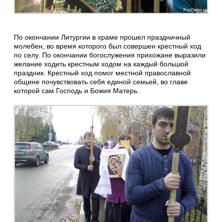
По окончании Литургии в храме прошел праздничный
молебен, во время которого был совершен крестный ход
по селу. По окончании богослужения прихожане выразили
желание ходить крестным ходом на каждый большой
праздник. Крестный ход помог местной православной
общине почувствовать себя единой семьей, во главе
которой сам Господь и Божия Матерь.