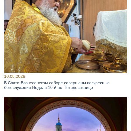
10.08.2026
В Свято‑Вознесенском соборе совершены воскресные
богослужения Недели 10‑й по Пятидесятнице