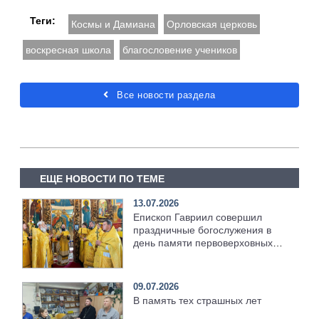
Теги:
Космы и Дамиана
Орловская церковь
воскресная школа
благословение учеников
Все новости раздела
ЕЩЕ НОВОСТИ ПО ТЕМЕ
13.07.2026
Епископ Гавриил совершил
праздничные богослужения в
день памяти первоверховных
апостолов Петра и Павла
[+Видео]
09.07.2026
В память тех страшных лет