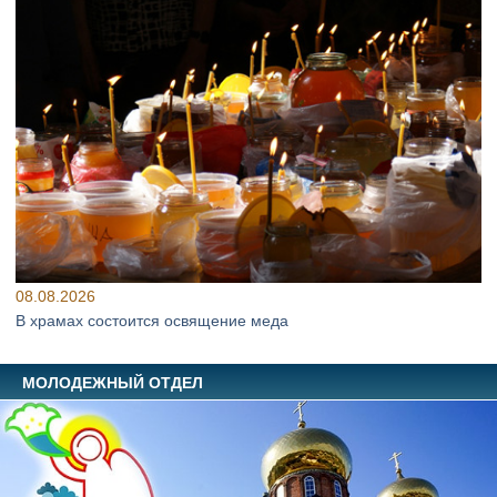
08.08.2026
В храмах состоится освящение меда
МОЛОДЕЖНЫЙ ОТДЕЛ