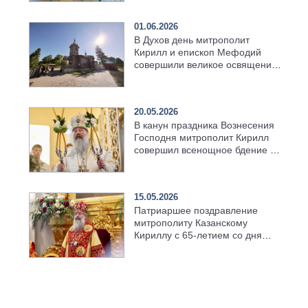
01.06.2026
В Духов день митрополит
Кирилл и епископ Мефодий
совершили великое освящение
возрождённого Троицкого
храма в селе Верхний Багряж
20.05.2026
В канун праздника Вознесения
Господня митрополит Кирилл
совершил всенощное бдение в
храме Казанской духовной
семинарии
15.05.2026
Патриаршее поздравление
митрополиту Казанскому
Кириллу с 65-летием со дня
рождения