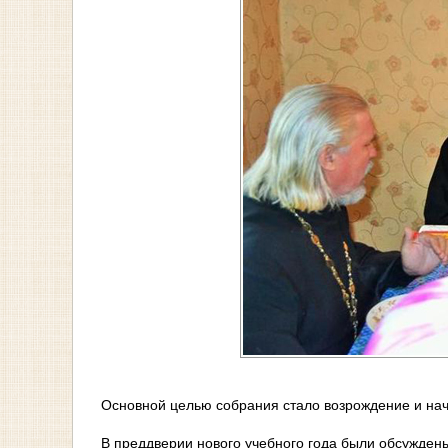
Основной целью собрания стало возрождение и нач
В преддверии нового учебного года были обсужден