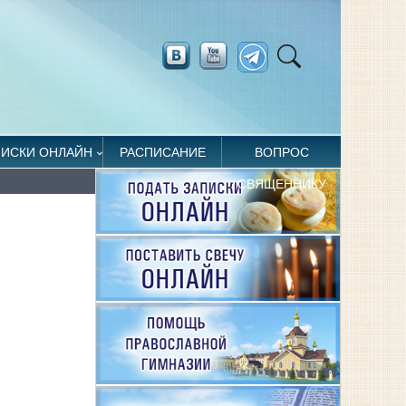
ПИСКИ ОНЛАЙН
РАСПИСАНИЕ
ВОПРОС
СВЯЩЕННИКУ