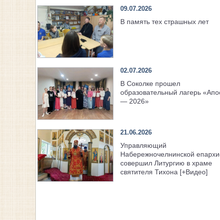
09.07.2026
В память тех страшных лет
02.07.2026
В Соколке прошел
образовательный лагерь «Апо
— 2026»
21.06.2026
Управляющий
Набережночелнинской епархи
совершил Литургию в храме
святителя Тихона [+Видео]