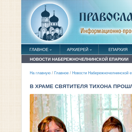
ГЛАВНОЕ
АРХИЕРЕЙ
ЕПАРХИЯ
НОВОСТИ НАБЕРЕЖНОЧЕЛНИНСКОЙ ЕПАРХИИ
На главную
/
Главное
/
Новости Набережночелнинской е
В ХРАМЕ СВЯТИТЕЛЯ ТИХОНА ПРОШ