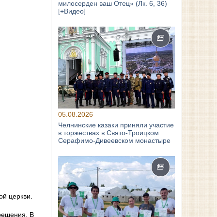
милосерден ваш Отец» (Лк. 6, 36)
[+Видео]
05.08.2026
Челнинские казаки приняли участие
в торжествах в Свято‑Троицком
Серафимо‑Дивеевском монастыре
ой церкви.
решения. В