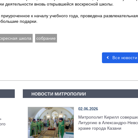
и деятельности вновь открывшейся воскресной школы.
, приуроченное к началу учебного года, проведена развлекательная
ебольшие подарки.
скресная школа
собрание
Все новости
НОВОСТИ МИТРОПОЛИИ
02.06.2026
Митрополит Кирилл соверши
ь
Литургию в Александро-Невс
ого
храме города Казани