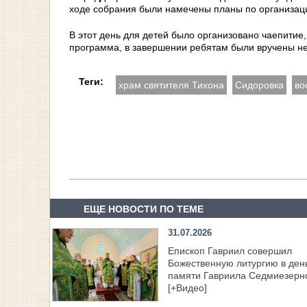
ходе собрания были намечены планы по организаци
В этот день для детей было организовано чаепитие
программа, в завершении ребятам были вручены н
Теги:
храм святителя Тихона
Сидоровка
во
ЕЩЕ НОВОСТИ ПО ТЕМЕ
31.07.2026
Епископ Гавриил совершил
Божественную литургию в ден
памяти Гавриила Седмиезерн
[+Видео]