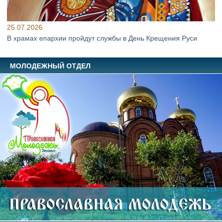
25.07.2026
В храмах епархии пройдут службы в День Крещения Руси
МОЛОДЕЖНЫЙ ОТДЕЛ