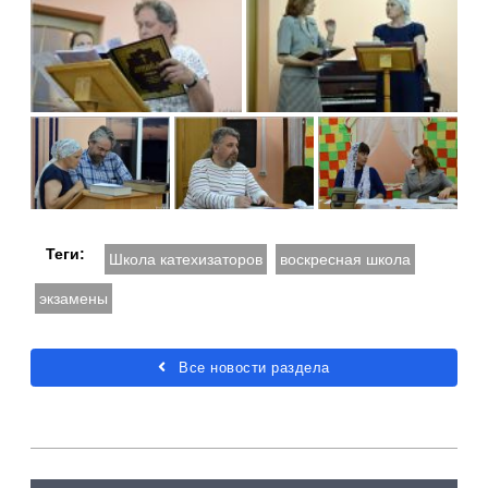
Теги:
Школа катехизаторов
воскресная школа
экзамены
Все новости раздела