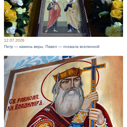
12.07.2026
Петр — камень веры, Павел — похвала вселенной