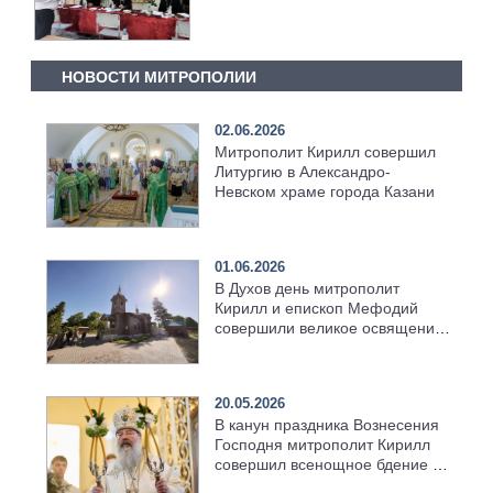
НОВОСТИ МИТРОПОЛИИ
02.06.2026
Митрополит Кирилл совершил
Литургию в Александро-
Невском храме города Казани
01.06.2026
В Духов день митрополит
Кирилл и епископ Мефодий
совершили великое освящение
возрождённого Троицкого
храма в селе Верхний Багряж
20.05.2026
В канун праздника Вознесения
Господня митрополит Кирилл
совершил всенощное бдение в
храме Казанской духовной