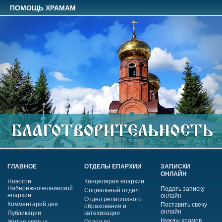
ПОМОЩЬ ХРАМАМ
ГЛАВНОЕ
ОТДЕЛЫ ЕПАРХИИ
ЗАПИСКИ
ОНЛАЙН
Новости
Канцелярия епархии
Набережночелнинской
Подать записку
Социальный отдел
епархии
онлайн
Отдел религиозного
Комментарий дня
Поставить свечу
образования и
онлайн
Публикации
катехизации
Нужды храмов