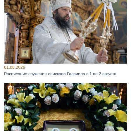
01.08.2026
Расписание служения епископа Гавриила с 1 по 2 августа