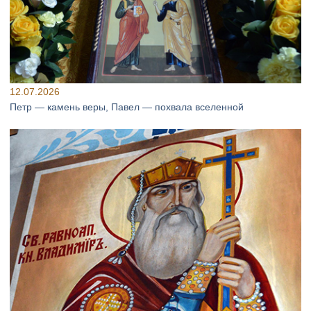
12.07.2026
Петр — камень веры, Павел — похвала вселенной