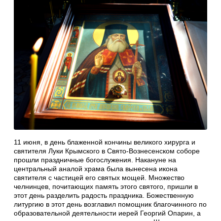
11 июня, в день блаженной кончины великого хирурга и
святителя Луки Крымского в Свято-Вознесенском соборе
прошли праздничные богослужения. Накануне на
центральный аналой храма была вынесена икона
святителя с частицей его святых мощей. Множество
челнинцев, почитающих память этого святого, пришли в
этот день разделить радость праздника. Божественную
литургию в этот день возглавил помощник благочинного по
образовательной деятельности иерей Георгий Опарин, а