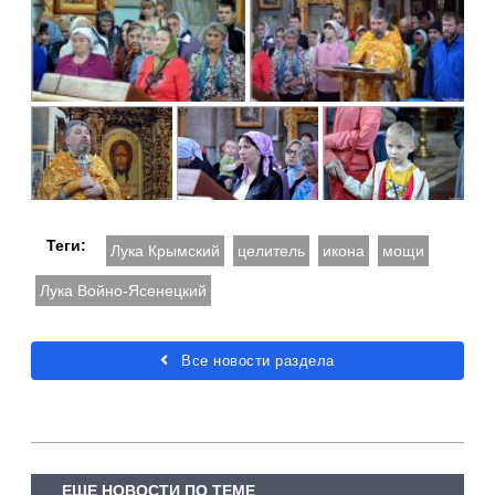
Теги:
Лука Крымский
целитель
икона
мощи
Лука Войно-Ясенецкий
Все новости раздела
ЕЩЕ НОВОСТИ ПО ТЕМЕ