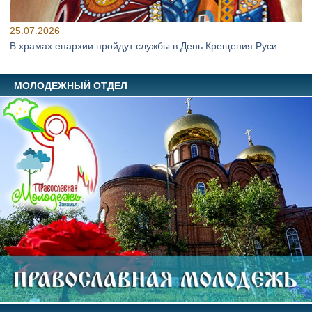
25.07.2026
В храмах епархии пройдут службы в День Крещения Руси
МОЛОДЕЖНЫЙ ОТДЕЛ