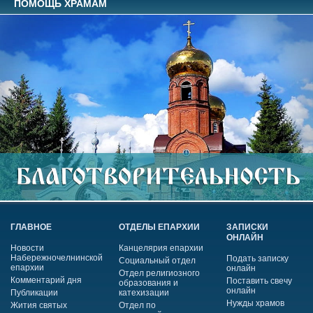
ПОМОЩЬ ХРАМАМ
ГЛАВНОЕ
ОТДЕЛЫ ЕПАРХИИ
ЗАПИСКИ
ОНЛАЙН
Новости
Канцелярия епархии
Набережночелнинской
Подать записку
Социальный отдел
епархии
онлайн
Отдел религиозного
Комментарий дня
Поставить свечу
образования и
онлайн
Публикации
катехизации
Нужды храмов
Жития святых
Отдел по