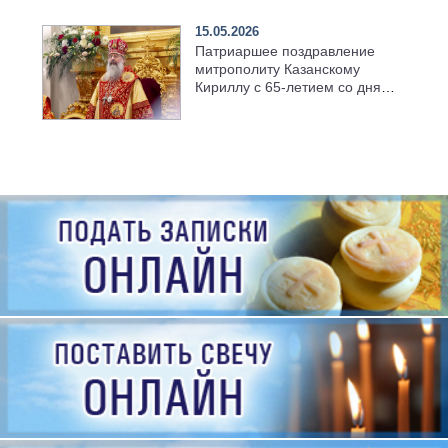
15.05.2026
Патриаршее поздравление
митрополиту Казанскому
Кириллу с 65-летием со дня
рождения