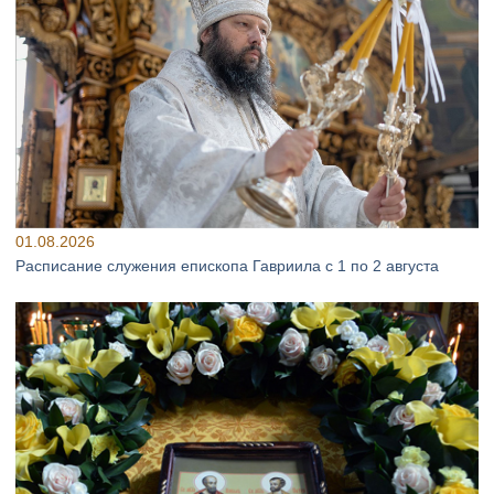
01.08.2026
Расписание служения епископа Гавриила с 1 по 2 августа