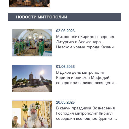
иконы Божией Матери
НОВОСТИ МИТРОПОЛИИ
02.06.2026
Митрополит Кирилл совершил
Литургию в Александро-
Невском храме города Казани
01.06.2026
В Духов день митрополит
Кирилл и епископ Мефодий
совершили великое освящение
возрождённого Троицкого
храма в селе Верхний Багряж
20.05.2026
В канун праздника Вознесения
Господня митрополит Кирилл
совершил всенощное бдение в
храме Казанской духовной
семинарии