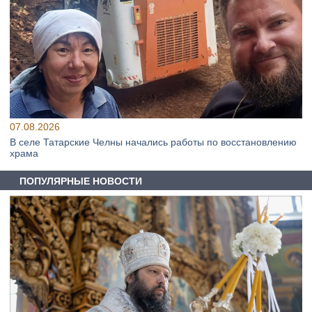
07.08.2026
В селе Татарские Челны начались работы по восстановлению
храма
ПОПУЛЯРНЫЕ НОВОСТИ