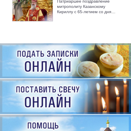
Патриаршее поздравление
митрополиту Казанскому
Кириллу с 65-летием со дня
рождения