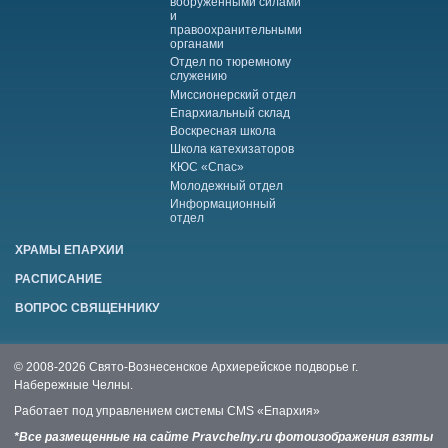
вооруженными силами
и
правоохранительными
органами
Отдел по тюремному
служению
Миссионерский отдел
Епархиальный склад
Воскресная школа
Школа катехизаторов
КЮС «Спас»
Молодежный отдел
Информационный
отдел
ХРАМЫ ЕПАРХИИ
РАСПИСАНИЕ
ВОПРОС СВЯЩЕННИКУ
© 2008-2026 Свято-Вознесенское Архиерейское подворье г.
Набережные Челны.
Работает под управлением системы
CMS «Епархия»
*Все размещенные на сайте Pravchelny.ru фотоизображения взяты