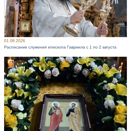
01.08.2026
Расписание служения епископа Гавриила с 1 по 2 августа