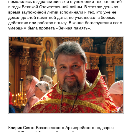
помолились о здравии живых и о упокоении тех, кто погиб
в годы Великой Отечественной войны. В этот же день во
время заупокойной литии вспоминали и тех, кто уже не
дожил до этой памятной даты, но участвовал в боевых
действиях или работах в тылу. В конце богослужения всем
умершим была пропета «Вечная память».
Клирик Свято-Вознесенского Архиерейского подворья