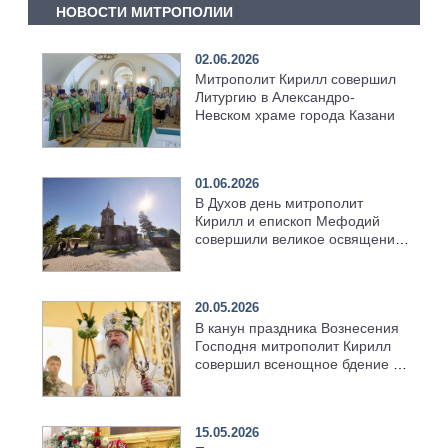
НОВОСТИ МИТРОПОЛИИ
02.06.2026
Митрополит Кирилл совершил
Литургию в Александро-
Невском храме города Казани
01.06.2026
В Духов день митрополит
Кирилл и епископ Мефодий
совершили великое освящение
возрождённого Троицкого
храма в селе Верхний Багряж
20.05.2026
В канун праздника Вознесения
Господня митрополит Кирилл
совершил всенощное бдение в
храме Казанской духовной
семинарии
15.05.2026