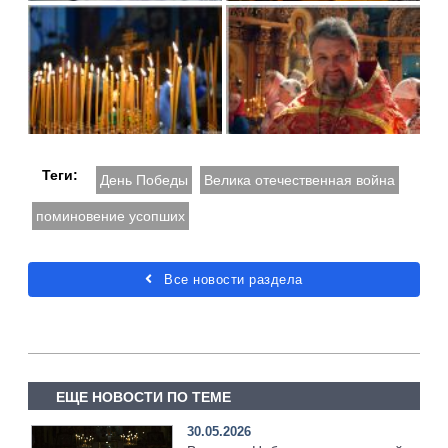
Теги:
День Победы
Велика отечественная война
поминовение усопших
Все новости раздела
ЕЩЕ НОВОСТИ ПО ТЕМЕ
30.05.2026