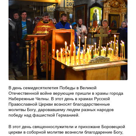
В день семидесятилетия Победы в Великой
Отечественной войне верующие пришли в храмы города
Набережные Челны. В этот день в храмах Русской
Православной Церкви возносят благодарственные
молитвы Богу, даровавшему людям разных народов
победу над фашисткой Германией.
В этот день священнослужители и прихожане Боровецкой
церкви в соборной молитве вознесли благодарение Богу,