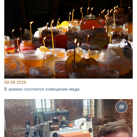
08.08.2026
В храмах состоится освящение меда