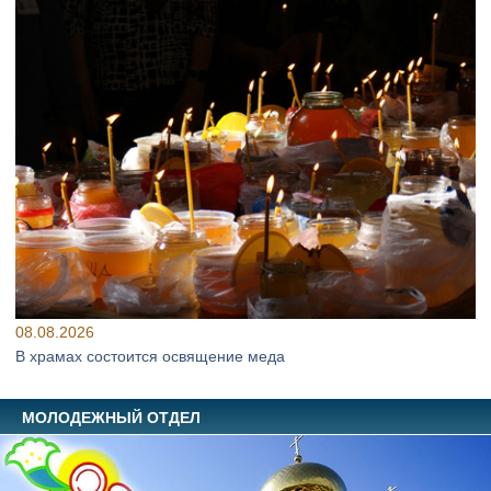
08.08.2026
В храмах состоится освящение меда
МОЛОДЕЖНЫЙ ОТДЕЛ