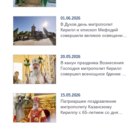
01.06.2026
В Духов день митрополит
Кирилл и епископ Мефодий
совершили великое освящение
возрождённого Троицкого
храма в селе Верхний Багряж
20.05.2026
В канун праздника Вознесения
Господня митрополит Кирилл
совершил всенощное бдение в
храме Казанской духовной
семинарии
15.05.2026
Патриаршее поздравление
митрополиту Казанскому
Кириллу с 65-летием со дня
рождения