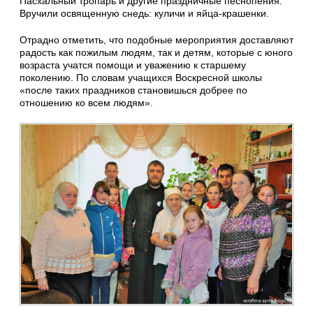
Пасхальный тропарь и другие праздничные песнопения.
Вручили освященную снедь: куличи и яйца-крашенки.
Отрадно отметить, что подобные мероприятия доставляют
радость как пожилым людям, так и детям, которые с юного
возраста учатся помощи и уважению к старшему
поколению. По словам учащихся Воскресной школы
«после таких праздников становишься добрее по
отношению ко всем людям».