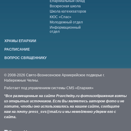
Епархиальный склад
Воскресная школа
Школа катехизаторов
КЮС «Спас»
Молодежный отдел
Информационный
отдел
ХРАМЫ ЕПАРХИИ
РАСПИСАНИЕ
ВОПРОС СВЯЩЕННИКУ
© 2008-2026 Свято-Вознесенское Архиерейское подворье г.
Набережные Челны.
Работает под управлением системы
CMS «Епархия»
*Все размещенные на сайте Pravchelny.ru фотоизображения взяты
из открытых источников. Если Вы являетесь автором фото и не
хотите, чтобы оно использовалось на нашем сайте, сообщите
нам на почту press_svs@mail.ru и мы немедленно уберем его с
сайта.