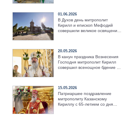
01.06.2026
В Духов день митрополит
Кирилл и епископ Мефодий
совершили великое освящение
возрождённого Троицкого
храма в селе Верхний Багряж
20.05.2026
В канун праздника Вознесения
Господня митрополит Кирилл
совершил всенощное бдение в
храме Казанской духовной
семинарии
15.05.2026
Патриаршее поздравление
митрополиту Казанскому
Кириллу с 65-летием со дня
рождения