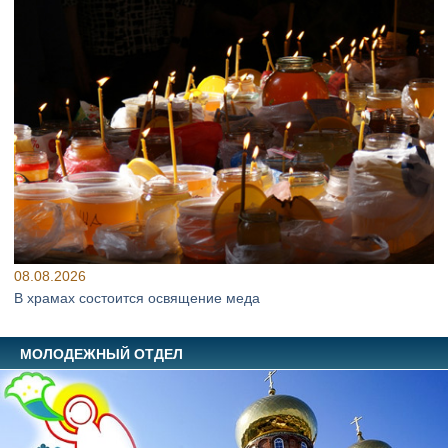
08.08.2026
В храмах состоится освящение меда
МОЛОДЕЖНЫЙ ОТДЕЛ