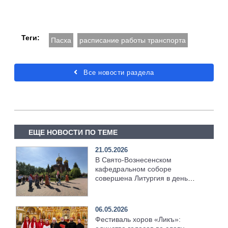
Теги:
Пасха
расписание работы транспорта
Все новости раздела
ЕЩЕ НОВОСТИ ПО ТЕМЕ
21.05.2026
В Свято-Вознесенском
кафедральном соборе
совершена Литургия в день
отдания праздника Пасхи
06.05.2026
Фестиваль хоров «Ликъ»: