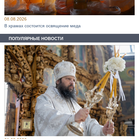
08.08.2026
В храмах состоится освящение меда
ПОПУЛЯРНЫЕ НОВОСТИ