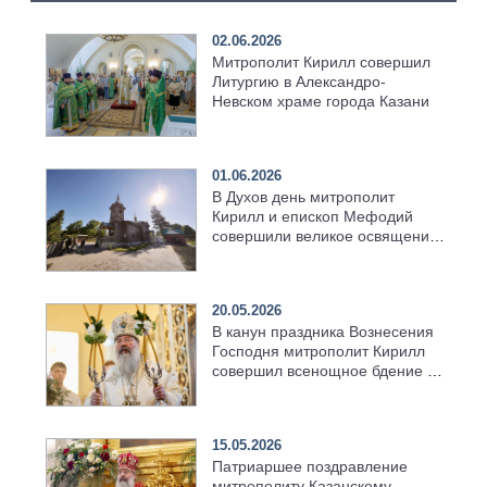
02.06.2026
Митрополит Кирилл совершил
Литургию в Александро-
Невском храме города Казани
01.06.2026
В Духов день митрополит
Кирилл и епископ Мефодий
совершили великое освящение
возрождённого Троицкого
храма в селе Верхний Багряж
20.05.2026
В канун праздника Вознесения
Господня митрополит Кирилл
совершил всенощное бдение в
храме Казанской духовной
семинарии
15.05.2026
Патриаршее поздравление
митрополиту Казанскому