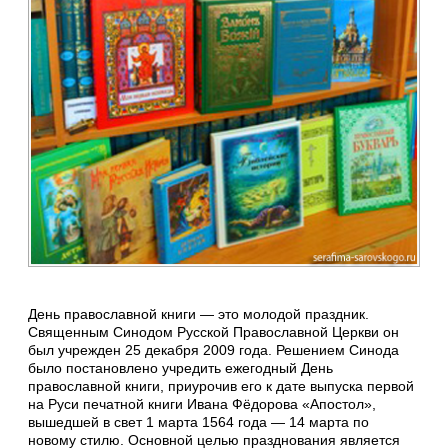
День православной книги — это молодой праздник.
Священным Синодом Русской Православной Церкви он
был учрежден 25 декабря 2009 года. Решением Синода
было постановлено учредить ежегодный День
православной книги, приурочив его к дате выпуска первой
на Руси печатной книги Ивана Фёдорова «Апостол»,
вышедшей в свет 1 марта 1564 года — 14 марта по
новому стилю. Основной целью празднования является