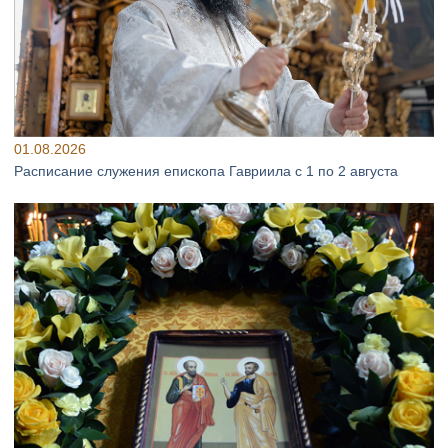
01.08.2026
Расписание служения епископа Гавриила с 1 по 2 августа