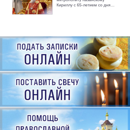
Кириллу с 65-летием со дня
рождения