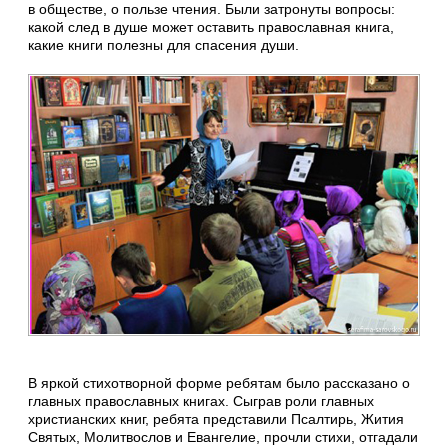
в обществе, о пользе чтения. Были затронуты вопросы:
какой след в душе может оставить православная книга,
какие книги полезны для спасения души.
В яркой стихотворной форме ребятам было рассказано о
главных православных книгах. Сыграв роли главных
христианских книг, ребята представили Псалтирь, Жития
Святых, Молитвослов и Евангелие, прочли стихи, отгадали