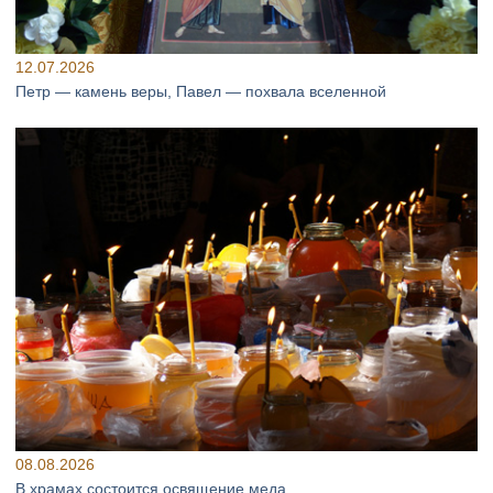
12.07.2026
Петр — камень веры, Павел — похвала вселенной
08.08.2026
В храмах состоится освящение меда