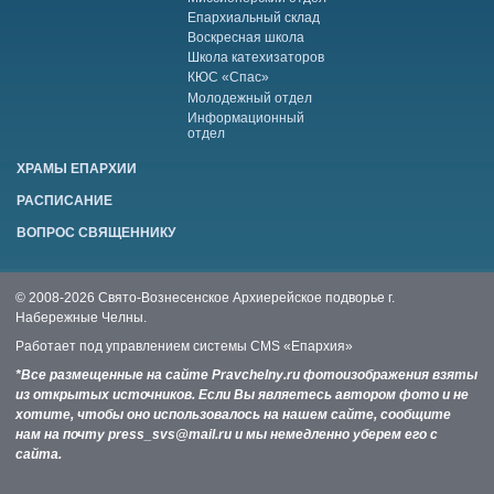
Епархиальный склад
Воскресная школа
Школа катехизаторов
КЮС «Спас»
Молодежный отдел
Информационный
отдел
ХРАМЫ ЕПАРХИИ
РАСПИСАНИЕ
ВОПРОС СВЯЩЕННИКУ
© 2008-2026 Свято-Вознесенское Архиерейское подворье г.
Набережные Челны.
Работает под управлением системы
CMS «Епархия»
*Все размещенные на сайте Pravchelny.ru фотоизображения взяты
из открытых источников. Если Вы являетесь автором фото и не
хотите, чтобы оно использовалось на нашем сайте, сообщите
нам на почту press_svs@mail.ru и мы немедленно уберем его с
сайта.