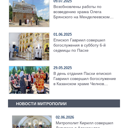
09.07.2025
Возобновлены работы по
возведению храма Олега
Брянского на Менделеевском
кладбище
01.06.2025
Епископ Гавриил совершил
богослужения в субботу 6-й
седмицы по Пасхе
29.05.2025
В день отдания Пасхи епископ
Гавриил совершил богослужение
в Казанском храме Челнов
[+Видео]
НОВОСТИ МИТРОПОЛИИ
02.06.2026
Митрополит Кирилл совершил