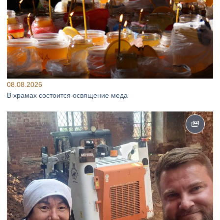
08.08.2026
В храмах состоится освящение меда