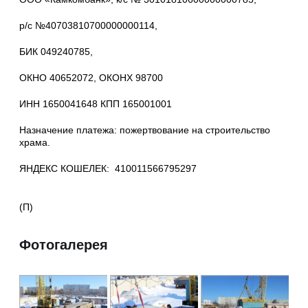
р/с №40703810700000000114,
БИК 049240785,
ОКНО 40652072, ОКОНХ 98700
ИНН 1650041648 КПП 165001001
Назначение платежа: пожертвование на строительство
храма.
ЯНДЕКС КОШЕЛЕК: 410011566795297
(П)
Фотогалерея