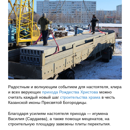
Радостным и волнующим событием для настоятеля, клира
и всех верующих
прихода Рождества Христова
можно
считать каждый новый шаг
строительства храма
в честь
Казанской иконы Пресвятой Богородицы.
Благодаря усилиям настоятеля прихода — игумена
Василия (Сардаева), а также помощи меценатов, на
строительную площадку завезены плиты перектытия.