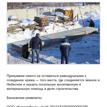
Призываем никого не оставаться равнодушными к
созиданию храма — того места, где соединяется земное и
Небесное и оказать посильную молитвенную и
материальную помощь в деле строительства.
Банковские реквизиты:
ООО «Камкомбанк», к/с № 30101810600000000785,