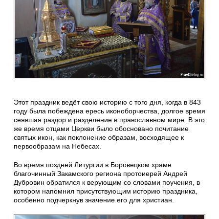
Этот праздник ведёт свою историю с того дня, когда в 843
году была побеждена ересь иконоборчества, долгое время
сеявшая раздор и разделение в православном мире. В это
же время отцами Церкви было обосновано почитание
святых икон, как поклонение образам, восходящее к
первообразам на Небесах.
Во время поздней Литургии в Боровецком храме
благочинный Закамского региона протоиерей Андрей
Дубровин обратился к верующим со словами поучения, в
котором напомнил присутствующим историю праздника,
особенно подчеркнув значение его для христиан.