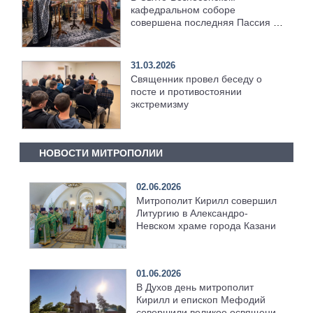
кафедральном соборе
совершена последняя Пассия в
этом году
31.03.2026
Священник провел беседу о
посте и противостоянии
экстремизму
НОВОСТИ МИТРОПОЛИИ
02.06.2026
Митрополит Кирилл совершил
Литургию в Александро-
Невском храме города Казани
01.06.2026
В Духов день митрополит
Кирилл и епископ Мефодий
совершили великое освящение