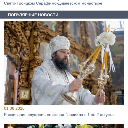
Свято‑Троицком Серафимо‑Дивеевском монастыре
ПОПУЛЯРНЫЕ НОВОСТИ
01.08.2026
Расписание служения епископа Гавриила с 1 по 2 августа