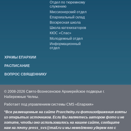
Отдел по тюремному
служению
Миссионерский отдел
Епархиальный склад
Воскресная школа
Школа катехизаторов
КЮС «Спас»
Молодежный отдел
Информационный
отдел
ХРАМЫ ЕПАРХИИ
РАСПИСАНИЕ
ВОПРОС СВЯЩЕННИКУ
© 2008-2026 Свято-Вознесенское Архиерейское подворье г.
Набережные Челны.
Работает под управлением системы
CMS «Епархия»
*Все размещенные на сайте Pravchelny.ru фотоизображения взяты
из открытых источников. Если Вы являетесь автором фото и не
хотите, чтобы оно использовалось на нашем сайте, сообщите
нам на почту press_svs@mail.ru и мы немедленно уберем его с