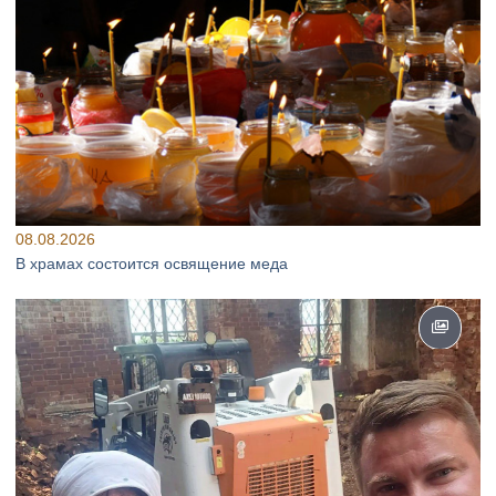
08.08.2026
В храмах состоится освящение меда