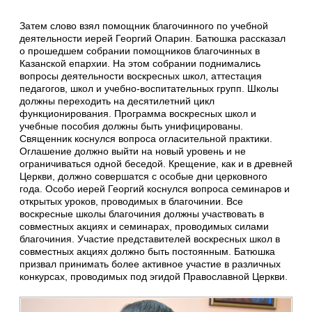
Затем слово взял помощник благочинного по учебной
деятельности иерей Георгий Опарин. Батюшка рассказал
о прошедшем собрании помощников благочинных в
Казанской епархии. На этом собрании поднимались
вопросы деятельности воскресных школ, аттестация
педагогов, школ и учебно-воспитательных групп. Школы
должны переходить на десятилетний цикл
функционирования. Программа воскресных школ и
учебные пособия должны быть унифицированы.
Священник коснулся вопроса огласительной практики.
Оглашение должно выйти на новый уровень и не
ограничиваться одной беседой. Крещение, как и в древней
Церкви, должно совершатся с особые дни церковного
года. Особо иерей Георгий коснулся вопроса семинаров и
открытых уроков, проводимых в благочинии. Все
воскресные школы благочиния должны участвовать в
совместных акциях и семинарах, проводимых силами
благочиния. Участие представителей воскресных школ в
совместных акциях должно быть постоянным. Батюшка
призвал принимать более активное участие в различных
конкурсах, проводимых под эгидой Православной Церкви.