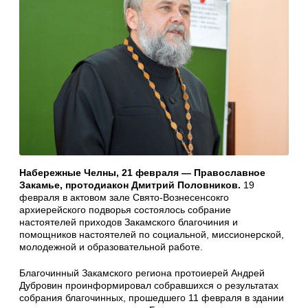
Набережные Челны, 21 февраля — Православное
Закамье, протодиакон Дмитрий Половников.
19
февраля в актовом зале Свято-Вознесенсокго
архиерейского подворья состоялось собрание
настоятелей приходов Закамского благочиния и
помощников настоятелей по социальной, миссионерской,
молодежной и образовательной работе.
Благочинный Закамского региона протоиерей Андрей
Дубровин проинформировал собравшихся о результатах
собрания благочинных, прошедшего 11 февраля в здании