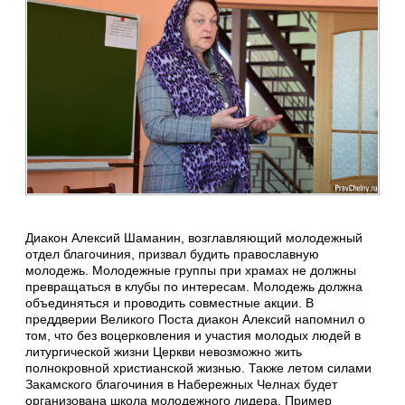
Диакон Алексий Шаманин, возглавляющий молодежный
отдел благочиния, призвал будить православную
молодежь. Молодежные группы при храмах не должны
превращаться в клубы по интересам. Молодежь должна
объединяться и проводить совместные акции. В
преддверии Великого Поста диакон Алексий напомнил о
том, что без воцерковления и участия молодых людей в
литургической жизни Церкви невозможно жить
полнокровной христианской жизнью. Также летом силами
Закамского благочиния в Набережных Челнах будет
организована школа молодежного лидера. Пример