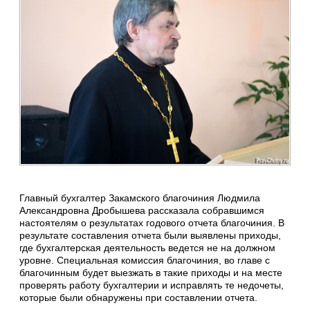
Главный бухгалтер Закамского благочиния Людмила
Александровна Дробышева рассказала собравшимся
настоятелям о результатах годового отчета благочиния. В
результате составления отчета были выявлены приходы,
где бухгалтерская деятельность ведется не на должном
уровне. Специальная комиссия благочиния, во главе с
благочинным будет выезжать в такие приходы и на месте
проверять работу бухгалтерии и исправлять те недочеты,
которые были обнаружены при составлении отчета.