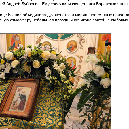
рей Андрей Дубровин. Ему сослужили священники Боровецкой церк
ице Ксении объединила духовенство и мирян, постоянных прихожа
овную атмосферу небольшая праздничная икона святой, с любовью