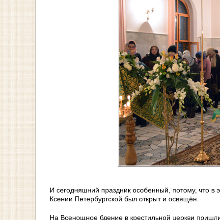
И сегодняшний праздник особенный, потому, что в э
Ксении Петербургской был открыт и освящён.
На Всенощное бдение в крестильной церкви пришл