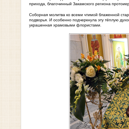
прихода, благочинный Закамского региона протоие
Соборная молитва ко всеми чтимой блаженной стар
подворья. И особенно подчеркнула эту тёплую дух
украшенная храмовыми флористами.