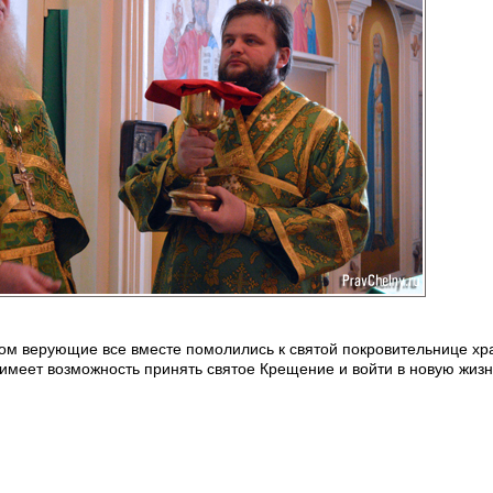
ом верующие все вместе помолились к святой покровительнице хра
имеет возможность принять святое Крещение и войти в новую жизн