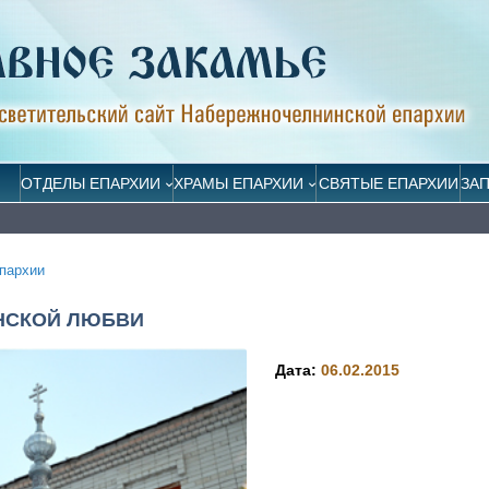
ОТДЕЛЫ ЕПАРХИИ
ХРАМЫ ЕПАРХИИ
СВЯТЫЕ ЕПАРХИИ
ЗА
пархии
НСКОЙ ЛЮБВИ
Дата:
06.02.2015