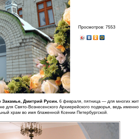
Просмотров:
7553
 Закамье, Дмитрий Русин.
6 февраля, пятница — для многих жи
не для Свято-Вознесенского Архиерейского подворья, ведь именно
льный храм во имя блаженной Ксении Петербургской.