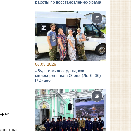
работы по восстановлению храма
06.08.2026
«Будьте милосердны, как
милосерден ваш Отец» (Лк. 6, 36)
[+Видео]
 храм
астоятель