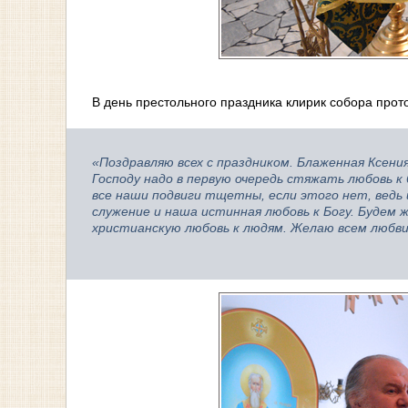
В день престольного праздника клирик собора про
«Поздравляю всех с праздником. Блаженная Ксени
Господу надо в первую очередь стяжать любовь к
все наши подвиги тщетны, если этого нет, ведь
служение и наша истинная любовь к Богу. Будем
христианскую любовь к людям. Желаю всем любв