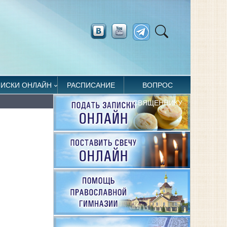
ПИСКИ ОНЛАЙН
РАСПИСАНИЕ
ВОПРОС
СВЯЩЕННИКУ