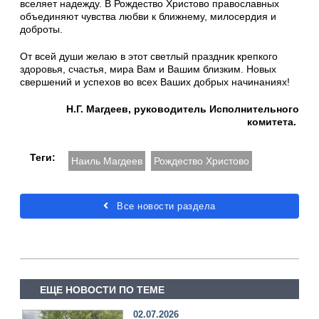
вселяет надежду. В Рождество Христово православных
объединяют чувства любви к ближнему, милосердия и
доброты.
От всей души желаю в этот светлый праздник крепкого
здоровья, счастья, мира Вам и Вашим близким. Новых
свершений и успехов во всех Ваших добрых начинаниях!
Н.Г. Магдеев, руководитель Исполнительного
комитета.
Теги:
Наиль Магдеев
Рождество Христово
Все новости раздела
ЕЩЕ НОВОСТИ ПО ТЕМЕ
02.07.2026