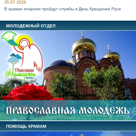
25.07.2026
В храмах епархии пройдут службы в День Крещения Руси
МОЛОДЕЖНЫЙ ОТДЕЛ
ПОМОЩЬ ХРАМАМ