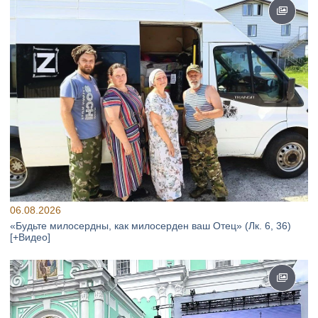
06.08.2026
«Будьте милосердны, как милосерден ваш Отец» (Лк. 6, 36)
[+Видео]