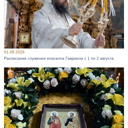
01.08.2026
Расписание служения епископа Гавриила с 1 по 2 августа