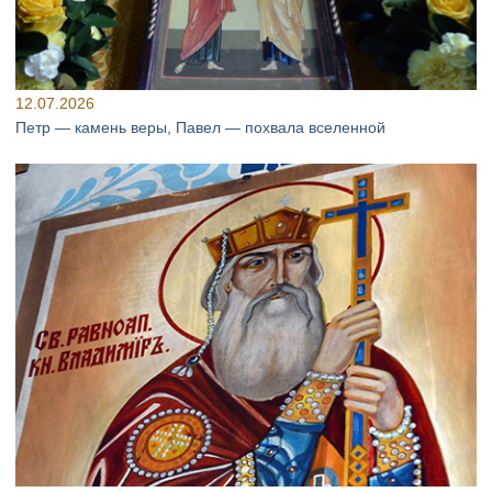
12.07.2026
Петр — камень веры, Павел — похвала вселенной