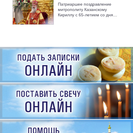
Патриаршее поздравление
митрополиту Казанскому
Кириллу с 65-летием со дня
рождения