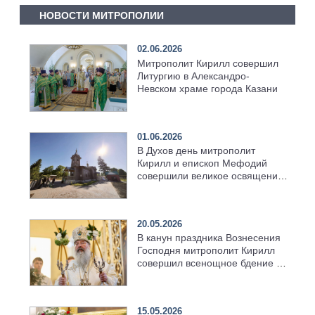
НОВОСТИ МИТРОПОЛИИ
02.06.2026
Митрополит Кирилл совершил
Литургию в Александро-
Невском храме города Казани
01.06.2026
В Духов день митрополит
Кирилл и епископ Мефодий
совершили великое освящение
возрождённого Троицкого
храма в селе Верхний Багряж
20.05.2026
В канун праздника Вознесения
Господня митрополит Кирилл
совершил всенощное бдение в
храме Казанской духовной
семинарии
15.05.2026