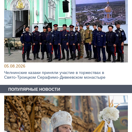
05.08.2026
Челнинские казаки приняли участие в торжествах в
Свято‑Троицком Серафимо‑Дивеевском монастыре
ПОПУЛЯРНЫЕ НОВОСТИ