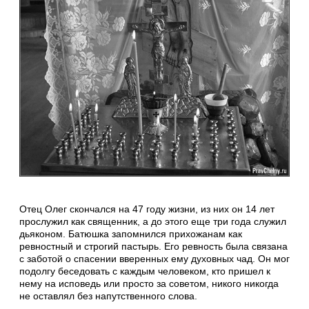
Отец Олег скончался на 47 году жизни, из них он 14 лет
прослужил как священник, а до этого еще три года служил
дьяконом. Батюшка запомнился прихожанам как
ревностный и строгий пастырь. Его ревность была связана
с заботой о спасении вверенных ему духовных чад. Он мог
подолгу беседовать с каждым человеком, кто пришел к
нему на исповедь или просто за советом, никого никогда
не оставлял без напутственного слова.