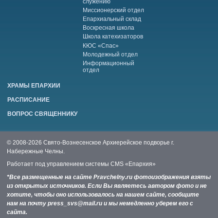
служению
Миссионерский отдел
Епархиальный склад
Воскресная школа
Школа катехизаторов
КЮС «Спас»
Молодежный отдел
Информационный
отдел
ХРАМЫ ЕПАРХИИ
РАСПИСАНИЕ
ВОПРОС СВЯЩЕННИКУ
© 2008-2026 Свято-Вознесенское Архиерейское подворье г.
Набережные Челны.
Работает под управлением системы
CMS «Епархия»
*Все размещенные на сайте Pravchelny.ru фотоизображения взяты
из открытых источников. Если Вы являетесь автором фото и не
хотите, чтобы оно использовалось на нашем сайте, сообщите
нам на почту press_svs@mail.ru и мы немедленно уберем его с
сайта.