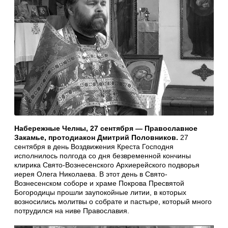
Набережные Челны, 27 сентября — Православное
Закамье, протодиакон Дмитрий Половников.
27
сентября в день Воздвижения Креста Господня
исполнилось полгода со дня безвременной кончины
клирика Свято-Вознесенского Архиерейского подворья
иерея Олега Николаева. В этот день в Свято-
Вознесенском соборе и храме Покрова Пресвятой
Богородицы прошли заупокойные литии, в которых
возносились молитвы о собрате и пастыре, который много
потрудился на ниве Православия.