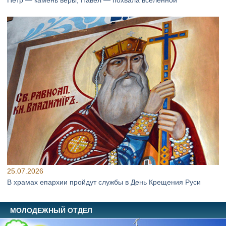
Петр — камень веры, Павел — похвала вселенной
25.07.2026
В храмах епархии пройдут службы в День Крещения Руси
МОЛОДЕЖНЫЙ ОТДЕЛ