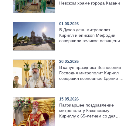
Невском храме города Казани
01.06.2026
В Духов день митрополит
Кирилл и епископ Мефодий
совершили великое освящение
возрождённого Троицкого
храма в селе Верхний Багряж
20.05.2026
В канун праздника Вознесения
Господня митрополит Кирилл
совершил всенощное бдение в
храме Казанской духовной
семинарии
15.05.2026
Патриаршее поздравление
митрополиту Казанскому
Кириллу с 65-летием со дня
рождения