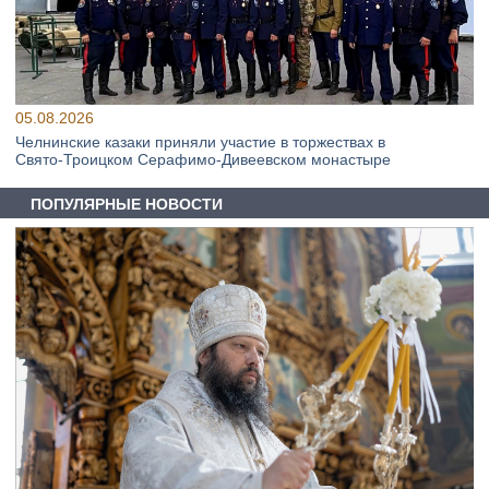
05.08.2026
Челнинские казаки приняли участие в торжествах в
Свято‑Троицком Серафимо‑Дивеевском монастыре
ПОПУЛЯРНЫЕ НОВОСТИ