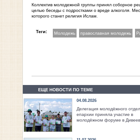
Коллектив молодежной группы принял соборное ре
целью беседы с подростками о вреде алкоголя. М
которого станет религия Ислам.
Теги:
Молодежь
православная молодежь
Р
ЕЩЕ НОВОСТИ ПО ТЕМЕ
04.08.2026
Делегация молодёжного отде
епархии приняла участие в
молодёжном форуме в Дивее
11.07.2026