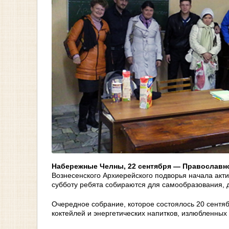
Набережные Челны, 22 сентября — Православно
Вознесенского Архиерейского подворья начала акти
субботу ребята собираются для самообразования, 
Очередное собрание, которое состоялось 20 сентя
коктейлей и энергетических напитков, излюбленны