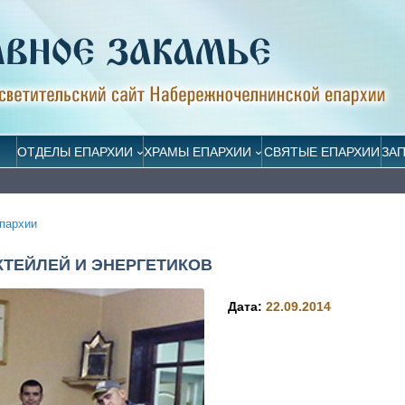
ОТДЕЛЫ ЕПАРХИИ
ХРАМЫ ЕПАРХИИ
СВЯТЫЕ ЕПАРХИИ
ЗА
пархии
КТЕЙЛЕЙ И ЭНЕРГЕТИКОВ
Дата:
22.09.2014