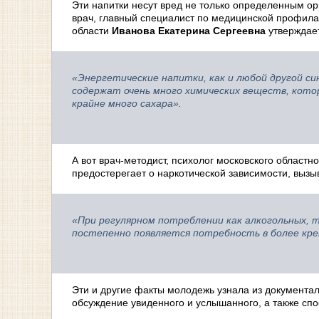
Эти напитки несут вред не только определенным ор
врач, главный специалист по медицинской профила
области
Иванова Екатерина Сергеевна
утверждает
«Энергетические напитки, как и любой другой с
содержат очень много химических веществ, котор
крайне много сахара».
А вот врач-методист, психолог московского област
предостерегает о наркотической зависимости, выз
«При регулярном потреблении как алкогольных, 
постепенно появляется потребность в более кре
Эти и другие факты молодежь узнала из документа
обсуждение увиденного и услышанного, а также с