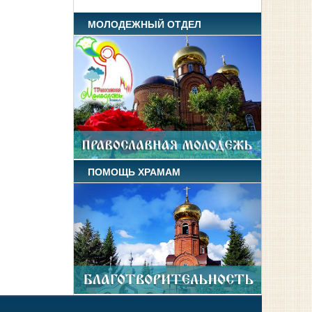
МОЛОДЕЖНЫЙ ОТДЕЛ
ПОМОЩЬ ХРАМАМ