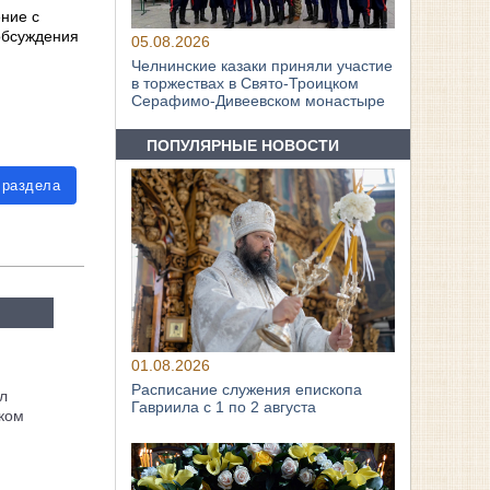
ние с
обсуждения
05.08.2026
Челнинские казаки приняли участие
в торжествах в Свято‑Троицком
Серафимо‑Дивеевском монастыре
ПОПУЛЯРНЫЕ НОВОСТИ
 раздела
01.08.2026
Расписание служения епископа
л
Гавриила с 1 по 2 августа
ком