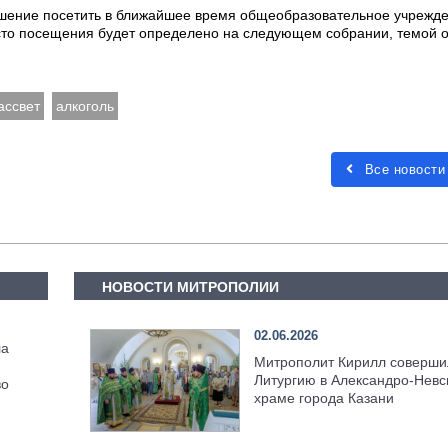
шение посетить в ближайшее время общеобразовательное учрежде
есто посещения будет определено на следующем собрании, темой 
ассвет
алкоголь
Все новости
НОВОСТИ МИТРОПОЛИИ
02.06.2026
ла
Митрополит Кирилл соверши
Литургию в Александро-Невс
во
храме города Казани