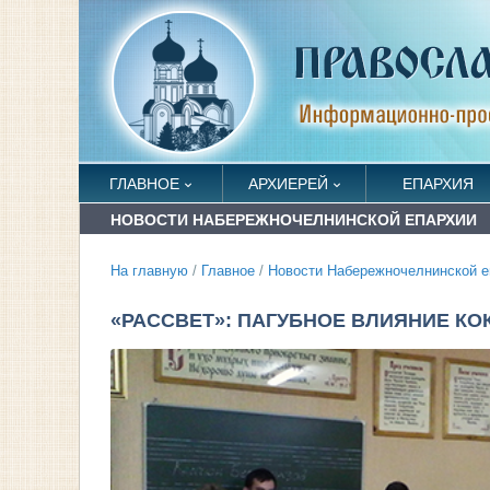
ГЛАВНОЕ
АРХИЕРЕЙ
ЕПАРХИЯ
НОВОСТИ НАБЕРЕЖНОЧЕЛНИНСКОЙ ЕПАРХИИ
На главную
/
Главное
/
Новости Набережночелнинской е
«РАССВЕТ»: ПАГУБНОЕ ВЛИЯНИЕ КО