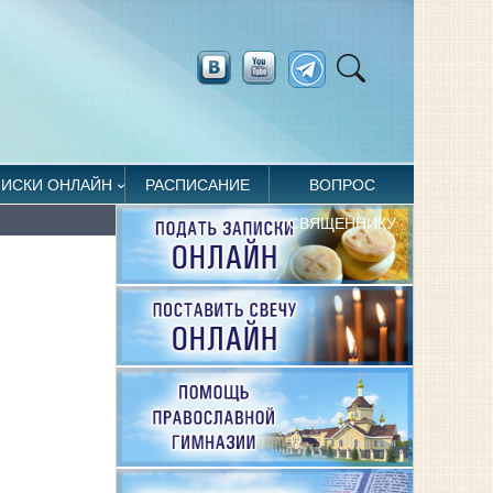
ПИСКИ ОНЛАЙН
РАСПИСАНИЕ
ВОПРОС
СВЯЩЕННИКУ