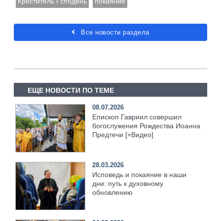
Креститель Гсподень
покаяние
Все новости раздела
ЕЩЕ НОВОСТИ ПО ТЕМЕ
08.07.2026
Епископ Гавриил совершил
богослужения Рождества Иоанна
Предтечи [+Видео]
28.03.2026
Исповедь и покаяние в наши
дни: путь к духовному
обновлению