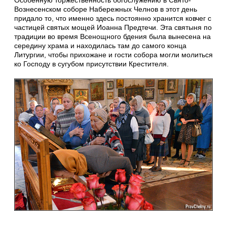
Особенную торжественность богослужению в Свято-
Вознесенском соборе Набережных Челнов в этот день
придало то, что именно здесь постоянно хранится ковчег с
частицей святых мощей Иоанна Предтечи. Эта святыня по
традиции во время Всенощного бдения была вынесена на
середину храма и находилась там до самого конца
Литургии, чтобы прихожане и гости собора могли молиться
ко Господу в сугубом присутствии Крестителя.