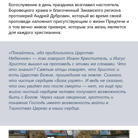
Богослужение в день праздника возглавил настоятель
Боровецкого храма и благочинный Закамского региона
протоиерей Андрей Дубровин, который во время своей
проповеди напомнил присутствующим о жизни Предтечи и
о том вечно живом примере, которым эта жизнь является
для каждого христианина:
«Покайтесь, ибо приблизилось Царство
Небесное»
—
так говорит Иоанн Креститель, и Иисус
Христос вышел на проповедь с этими же словами. Что
это значит? Святые отцы говорят, что Христос и
есть Царство Божие, пришедшее на землю. Сказано,
что чистые сердцем «Бога узрят». И ведь не сказано,
что они увидят его после смерти — нет, но ещё при
жизни чистый сердцем человек получает возможность
быть с Богом. Через наше смирение, кротость и
покаяние Господь имеет возможность войти в
Таинствах Церкви в наши сердца.