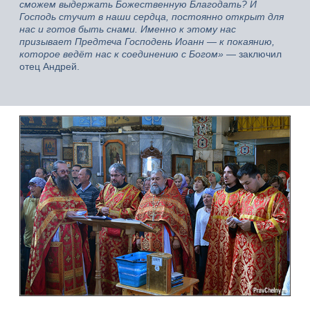
сможем выдержать Божественную Благодать? И
Господь стучит в наши сердца, постоянно открыт для
нас и готов быть снами. Именно к этому нас
призывает Предтеча Господень Иоанн — к покаянию,
которое ведёт нас к соединению с Богом»
— заключил
отец Андрей.