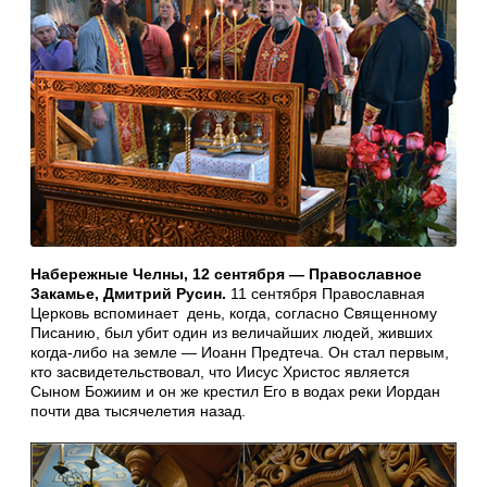
Набережные Челны, 12 сентября — Православное
Закамье, Дмитрий Русин.
11 сентября Православная
Церковь вспоминает день, когда, согласно Священному
Писанию, был убит один из величайших людей, живших
когда-либо на земле — Иоанн Предтеча. Он стал первым,
кто засвидетельствовал, что Иисус Христос является
Сыном Божиим и он же крестил Его в водах реки Иордан
почти два тысячелетия назад.