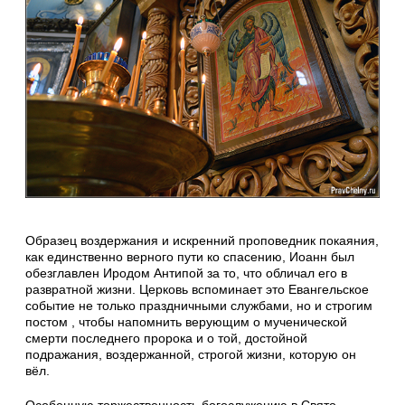
Образец воздержания и искренний проповедник покаяния,
как единственно верного пути ко спасению, Иоанн был
обезглавлен Иродом Антипой за то, что обличал его в
развратной жизни. Церковь вспоминает это Евангельское
событие не только праздничными службами, но и строгим
постом , чтобы напомнить верующим о мученической
смерти последнего пророка и о той, достойной
подражания, воздержанной, строгой жизни, которую он
вёл.