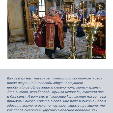
Каждый из нас, наверное, помнит то состояние, когда
после искренней исповеди вдруг наступает
необычайное облегчение и словно появляются крылья.
Это значит, что Господь принял исповедь, очистил нас
и дал силы. И вот уже в Таинстве Причастия мы готовы
принять Самого Христа в себя. Мы можем быть с Богом
здесь на земле, и если не научимся этому при жизни, то
как после смерти в Царство Небесное попадём, как