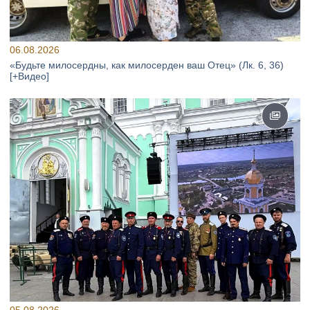
06.08.2026
«Будьте милосердны, как милосерден ваш Отец» (Лк. 6, 36)
[+Видео]