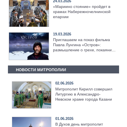
24.03.2026
«Мариино стояние» пройдет в
храмах Набережночелнинской
епархии
19.03.2026
Приглашаем на показ фильма
Павла Лунгина «Остров»:
размышление о грехе, покаянии
и прощении
НОВОСТИ МИТРОПОЛИИ
02.06.2026
Митрополит Кирилл совершил
Литургию в Александро-
Невском храме города Казани
01.06.2026
В Духов день митрополит