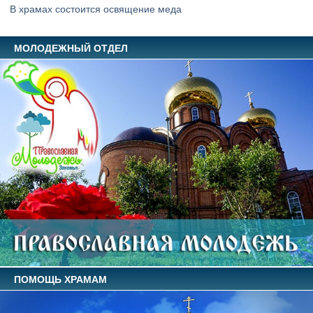
В храмах состоится освящение меда
МОЛОДЕЖНЫЙ ОТДЕЛ
ПОМОЩЬ ХРАМАМ