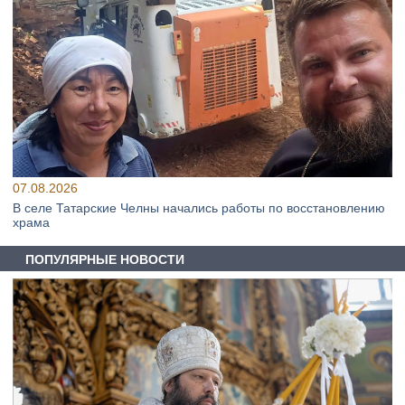
07.08.2026
В селе Татарские Челны начались работы по восстановлению
храма
ПОПУЛЯРНЫЕ НОВОСТИ