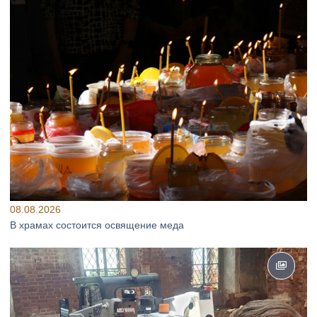
08.08.2026
В храмах состоится освящение меда