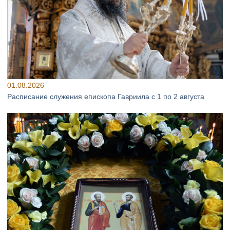
01.08.2026
Расписание служения епископа Гавриила с 1 по 2 августа