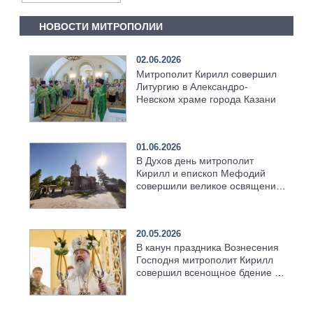
НОВОСТИ МИТРОПОЛИИ
02.06.2026
Митрополит Кирилл совершил
Литургию в Александро-
Невском храме города Казани
01.06.2026
В Духов день митрополит
Кирилл и епископ Мефодий
совершили великое освящение
возрождённого Троицкого
храма в селе Верхний Багряж
20.05.2026
В канун праздника Вознесения
Господня митрополит Кирилл
совершил всенощное бдение в
храме Казанской духовной
семинарии