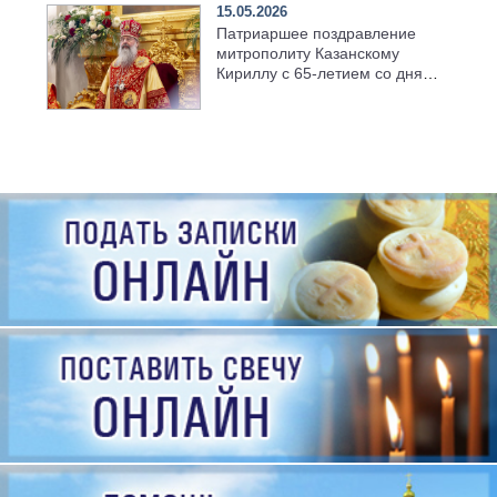
15.05.2026
Патриаршее поздравление
митрополиту Казанскому
Кириллу с 65-летием со дня
рождения