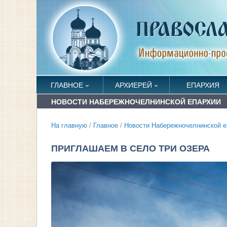
ГЛАВНОЕ
АРХИЕРЕЙ
ЕПАРХИЯ
НОВОСТИ НАБЕРЕЖНОЧЕЛНИНСКОЙ ЕПАРХИИ
На главную
/
Главное
/
Новости Набережночелнинской е
ПРИГЛАШАЕМ В СЕЛО ТРИ ОЗЕРА