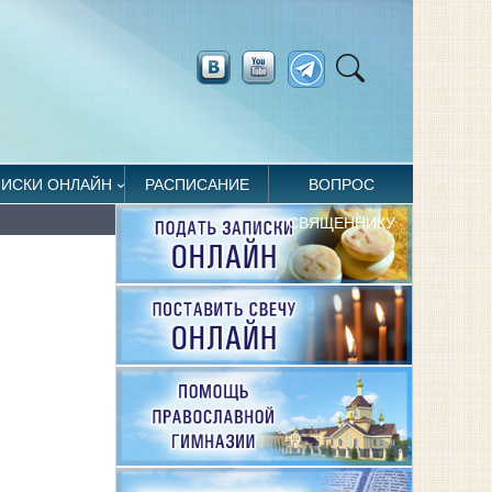
ПИСКИ ОНЛАЙН
РАСПИСАНИЕ
ВОПРОС
СВЯЩЕННИКУ