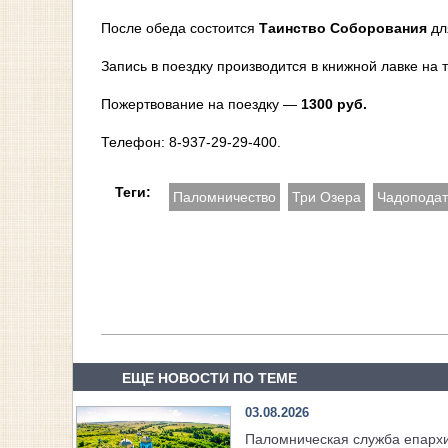
После обеда состоится
Таинство Соборования
дл
Запись в поездку производится в книжной лавке на
Пожертвование на поездку —
1300 руб.
Телефон: 8-937-29-29-400.
Теги:
Паломничество
Три Озера
Чадоподат
ЕЩЕ НОВОСТИ ПО ТЕМЕ
03.08.2026
Паломническая служба епарх