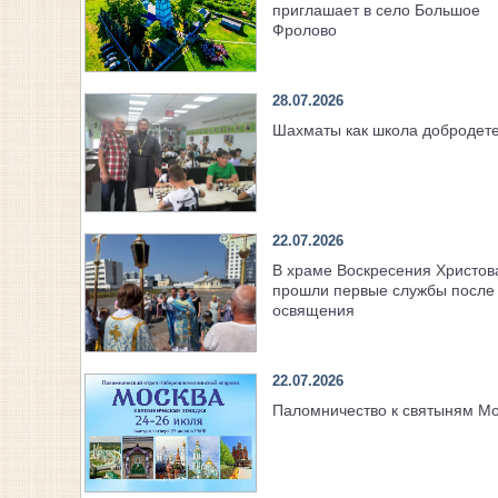
приглашает в село Большое
Фролово
28.07.2026
Шахматы как школа добродет
22.07.2026
В храме Воскресения Христов
прошли первые службы после 
освящения
22.07.2026
Паломничество к святыням М