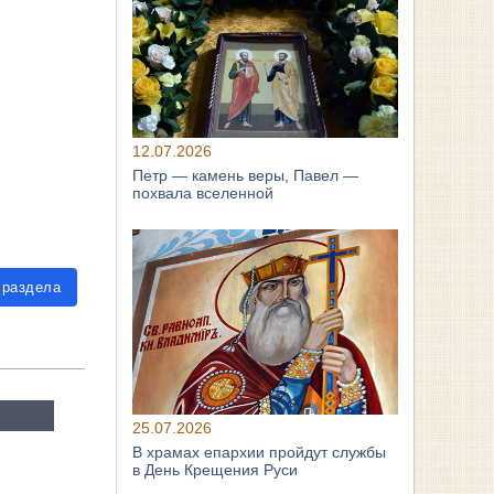
12.07.2026
Петр — камень веры, Павел —
похвала вселенной
 раздела
25.07.2026
В храмах епархии пройдут службы
в День Крещения Руси