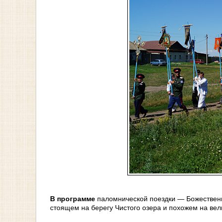
В программе
паломнической поездки — Божественн
стоящем на берегу Чистого озера и похожем на ве