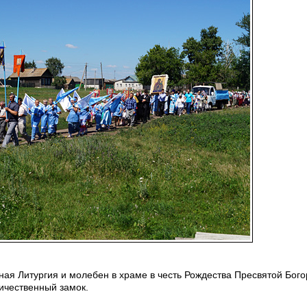
ая Литургия и молебен в храме в честь Рождества Пресвятой Бог
личественный замок.