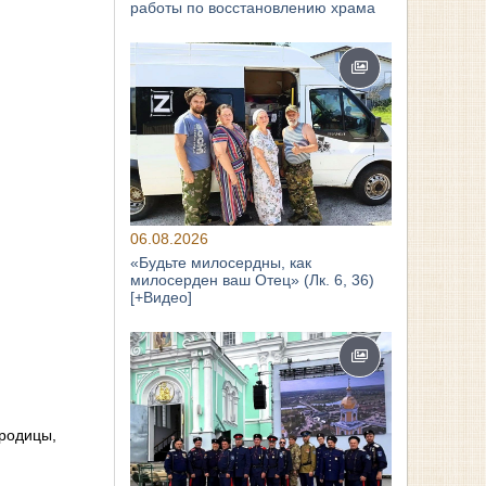
работы по восстановлению храма
06.08.2026
«Будьте милосердны, как
милосерден ваш Отец» (Лк. 6, 36)
[+Видео]
ородицы,