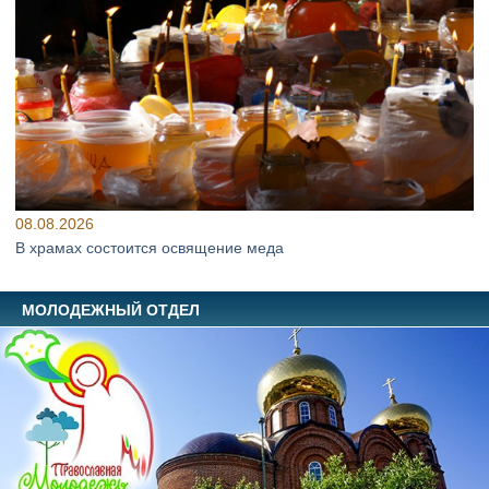
08.08.2026
В храмах состоится освящение меда
МОЛОДЕЖНЫЙ ОТДЕЛ