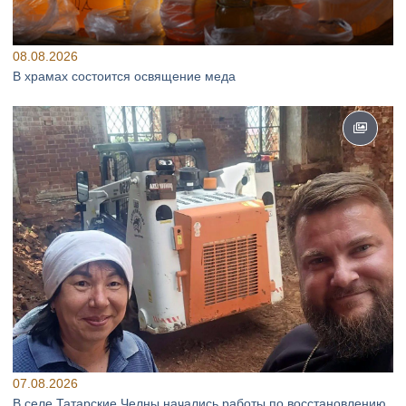
08.08.2026
В храмах состоится освящение меда
07.08.2026
В селе Татарские Челны начались работы по восстановлению