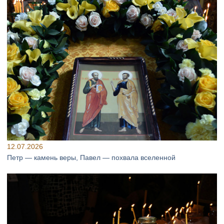
12.07.2026
Петр — камень веры, Павел — похвала вселенной