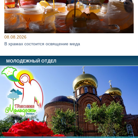
08.08.2026
В храмах состоится освящение меда
МОЛОДЕЖНЫЙ ОТДЕЛ