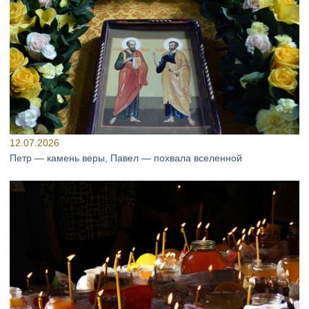
12.07.2026
Петр — камень веры, Павел — похвала вселенной