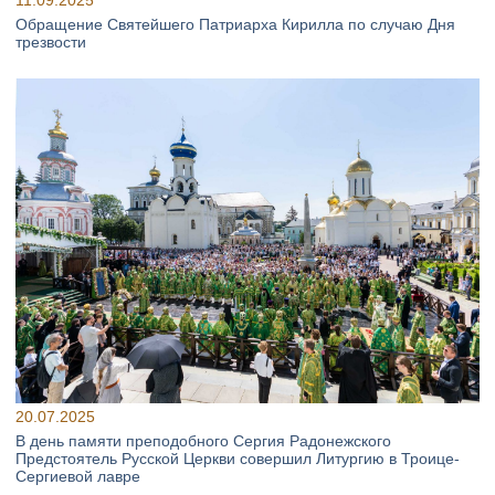
11.09.2025
Обращение Святейшего Патриарха Кирилла по случаю Дня
трезвости
20.07.2025
В день памяти преподобного Сергия Радонежского
Предстоятель Русской Церкви совершил Литургию в Троице-
Сергиевой лавре