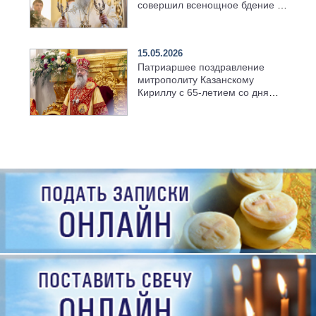
совершил всенощное бдение в
храме Казанской духовной
семинарии
15.05.2026
Патриаршее поздравление
митрополиту Казанскому
Кириллу с 65-летием со дня
рождения