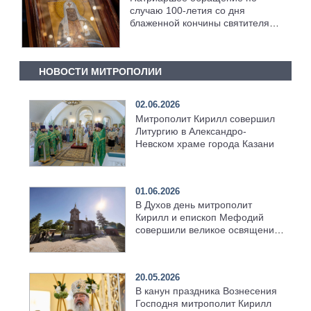
случаю 100-летия со дня
блаженной кончины святителя
Тихона, Патриарха Московского
и всея России
НОВОСТИ МИТРОПОЛИИ
02.06.2026
Митрополит Кирилл совершил
Литургию в Александро-
Невском храме города Казани
01.06.2026
В Духов день митрополит
Кирилл и епископ Мефодий
совершили великое освящение
возрождённого Троицкого
храма в селе Верхний Багряж
20.05.2026
В канун праздника Вознесения
Господня митрополит Кирилл