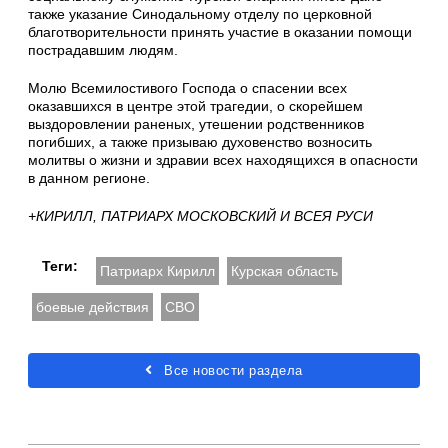
также указание Синодальному отделу по церковной
благотворительности принять участие в оказании помощи
пострадавшим людям.
Молю Всемилостивого Господа о спасении всех
оказавшихся в центре этой трагедии, о скорейшем
выздоровлении раненых, утешении родственников
погибших, а также призываю духовенство возносить
молитвы о жизни и здравии всех находящихся в опасности
в данном регионе.
+КИРИЛЛ, ПАТРИАРХ МОСКОВСКИЙ И ВСЕЯ РУСИ
Теги:
Патриарх Кирилл
Курская область
боевые действия
СВО
Все новости раздела