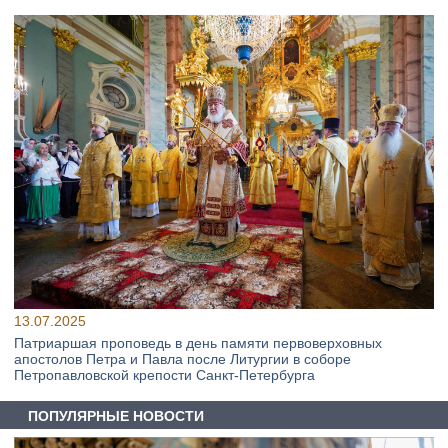
13.07.2025
Патриаршая проповедь в день памяти первоверховных
апостолов Петра и Павла после Литургии в соборе
Петропавловской крепости Санкт-Петербурга
ПОПУЛЯРНЫЕ НОВОСТИ