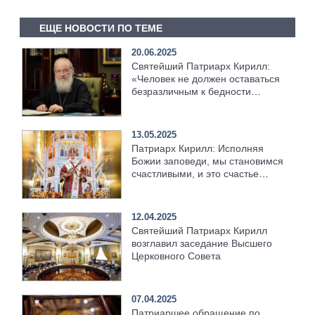
ЕЩЕ НОВОСТИ ПО ТЕМЕ
20.06.2025
Святейший Патриарх Кирилл:
«Человек не должен оставаться
безразличным к бедности
других»
13.05.2025
Патриарх Кирилл: Исполняя
Божии заповеди, мы становимся
счастливыми, и это счастье
распространяется на вечность
12.04.2025
Святейший Патриарх Кирилл
возглавил заседание Высшего
Церковного Совета
07.04.2025
Патриаршее обращение по