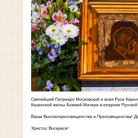
Святейший Патриарх Московский и всея Руси Кирил
Казанской иконы Божией Матери в епархии Русской
Ваши Высокопреосвященства и Преосвященства! Дос
Христос Воскресе!