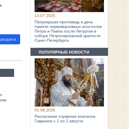
и.
13.07.2025
Патриаршая проповедь в день
памяти первоверховных апостолов
Петра и Павла после Литургии в
соборе Петропавловской крепости
 раздела
Санкт-Петербурга
ПОПУЛЯРНЫЕ НОВОСТИ
л
ком
01.08.2026
Расписание служения епископа
Гавриила с 1 по 2 августа