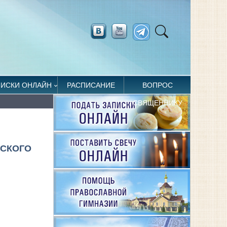
ПИСКИ ОНЛАЙН
РАСПИСАНИЕ
ВОПРОС
СВЯЩЕННИКУ
ВСКОГО