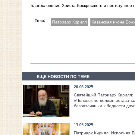
Благословение Христа Воскресшего и неотступное 
Теги:
Патриарх Кирилл
Казанская икона Бож
ЕЩЕ НОВОСТИ ПО ТЕМЕ
20.06.2025
Святейший Патриарх Кирилл:
«Человек не должен оставать
безразличным к бедности дру
13.05.2025
Патриарх Кирилл: Исполняя 