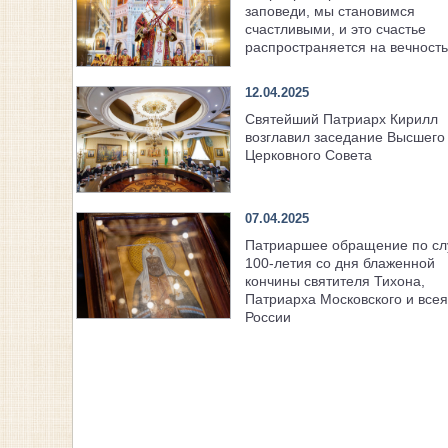
заповеди, мы становимся
счастливыми, и это счастье
распространяется на вечность
12.04.2025
Святейший Патриарх Кирилл
возглавил заседание Высшего
Церковного Совета
07.04.2025
Патриаршее обращение по с
100-летия со дня блаженной
кончины святителя Тихона,
Патриарха Московского и всея
России