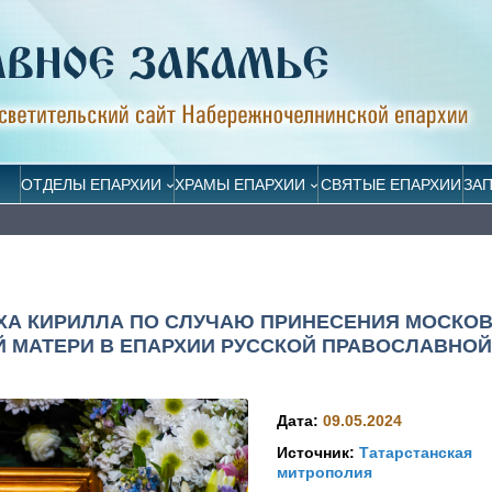
ОТДЕЛЫ ЕПАРХИИ
ХРАМЫ ЕПАРХИИ
СВЯТЫЕ ЕПАРХИИ
ЗА
ХА КИРИЛЛА ПО СЛУЧАЮ ПРИНЕСЕНИЯ МОСКО
 МАТЕРИ В ЕПАРХИИ РУССКОЙ ПРАВОСЛАВНОЙ
Дата:
09.05.2024
Источник:
Татарстанская
митрополия