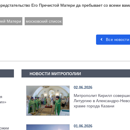
предстательство Его Пречистой Матери да пребывает со всеми вам
ией Матери
московский список
Все новости
НОВОСТИ МИТРОПОЛИИ
02.06.2026
Митрополит Кирилл соверши
ся
Литургию в Александро-Невс
гих»
храме города Казани
01.06.2026
Божии