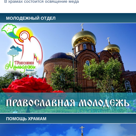
В храмах состоится освящение меда
МОЛОДЕЖНЫЙ ОТДЕЛ
ПОМОЩЬ ХРАМАМ