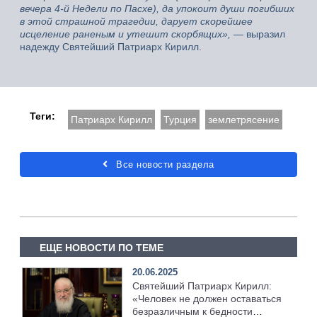
вечера 4-й Недели по Пасхе), да упокоит души погибших
в этой страшной трагедии, дарует скорейшее
исцеление раненым и утешит скорбящих»,
— выразил
надежду Святейший Патриарх Кирилл.
Теги:
Патриарх Кирилл
Турция
землетрясение
Все новости раздела
ЕЩЕ НОВОСТИ ПО ТЕМЕ
20.06.2025
Святейший Патриарх Кирилл:
«Человек не должен оставаться
безразличным к бедности