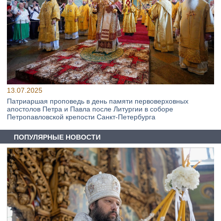
13.07.2025
Патриаршая проповедь в день памяти первоверховных
апостолов Петра и Павла после Литургии в соборе
Петропавловской крепости Санкт-Петербурга
ПОПУЛЯРНЫЕ НОВОСТИ