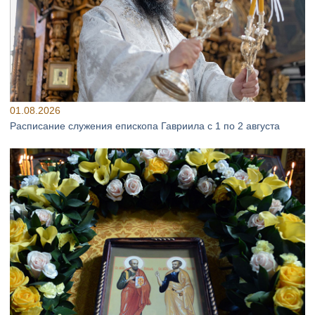
01.08.2026
Расписание служения епископа Гавриила с 1 по 2 августа