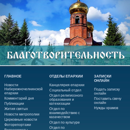
ГЛАВНОЕ
ОТДЕЛЫ ЕПАРХИИ
ЗАПИСКИ
ОНЛАЙН
Новости
Канцелярия епархии
Набережночелнинской
Подать записку
Социальный отдел
епархии
онлайн
Отдел религиозного
Комментарий дня
Поставить свечу
образования и
онлайн
Публикации
катехизации
Нужды храмов
Жития святых
Отдел по
взаимодействию с
Новости митрополии
казачеством
Церковные новости
Отдел по культуре
Фоторепортажи
Отдел по