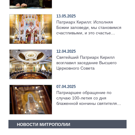
других»
13.05.2025
Патриарх Кирилл: Исполняя
Божии заповеди, мы становимся
счастливыми, и это счастье
распространяется на вечность
12.04.2025
Святейший Патриарх Кирилл
возглавил заседание Высшего
Церковного Совета
07.04.2025
Патриаршее обращение по
случаю 100-летия со дня
блаженной кончины святителя
Тихона, Патриарха Московского
и всея России
НОВОСТИ МИТРОПОЛИИ