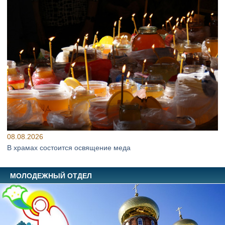
08.08.2026
В храмах состоится освящение меда
МОЛОДЕЖНЫЙ ОТДЕЛ