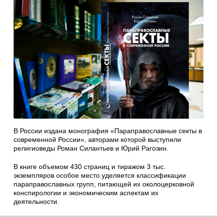
В России издана монография «Параправославные секты в
современной России», авторами которой выступили
религиоведы Роман Силантьев и Юрий Рагозин.
В книге объемом 430 страниц и тиражом 3 тыс.
экземпляров особое место уделяется классификации
параправославных групп, питающей их околоцерковной
конспирологии и экономическим аспектам их
деятельности.