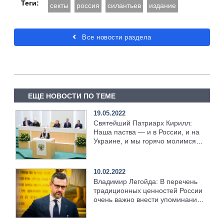
Теги:
секты
россия
силантьев
издание
Все новости раздела
ЕЩЕ НОВОСТИ ПО ТЕМЕ
19.05.2022
Святейший Патриарх Кирилл:
Наша паства — и в России, и на
Украине, и мы горячо молимся о
восстановлении мира
10.02.2022
Владимир Легойда: В перечень
традиционных ценностей России
очень важно внести упоминание
веры в Бога