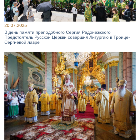
20.07.2025
В день памяти преподобного Сергия Радонежского
Предстоятель Русской Церкви совершил Литургию в Троице-
Сергиевой лавре