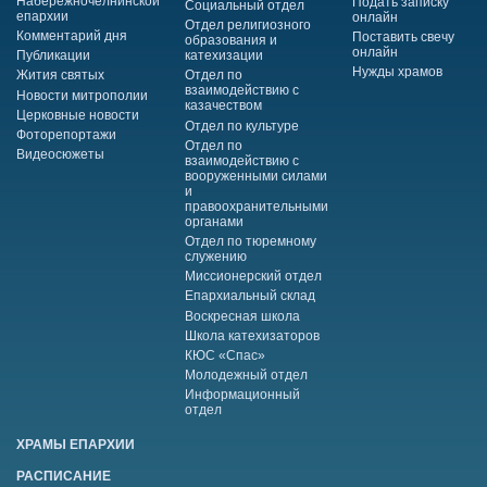
Набережночелнинской
Подать записку
Социальный отдел
епархии
онлайн
Отдел религиозного
Комментарий дня
Поставить свечу
образования и
онлайн
Публикации
катехизации
Нужды храмов
Жития святых
Отдел по
взаимодействию с
Новости митрополии
казачеством
Церковные новости
Отдел по культуре
Фоторепортажи
Отдел по
Видеосюжеты
взаимодействию с
вооруженными силами
и
правоохранительными
органами
Отдел по тюремному
служению
Миссионерский отдел
Епархиальный склад
Воскресная школа
Школа катехизаторов
КЮС «Спас»
Молодежный отдел
Информационный
отдел
ХРАМЫ ЕПАРХИИ
РАСПИСАНИЕ