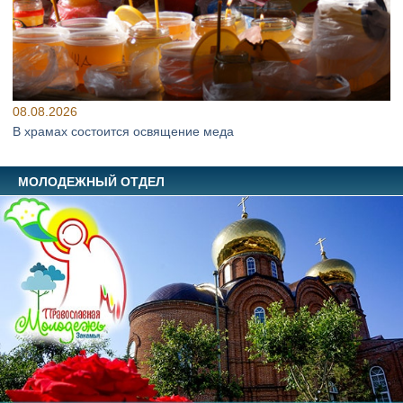
08.08.2026
В храмах состоится освящение меда
МОЛОДЕЖНЫЙ ОТДЕЛ