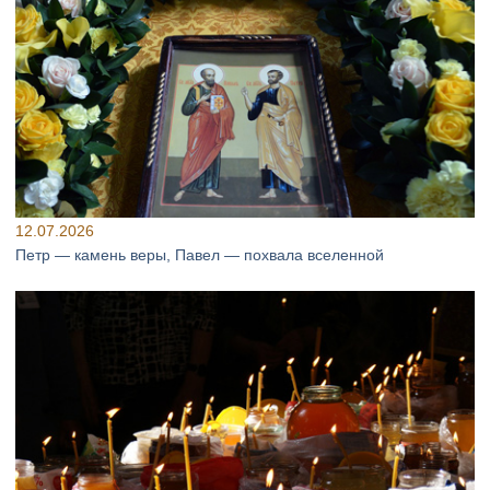
12.07.2026
Петр — камень веры, Павел — похвала вселенной