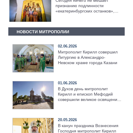
Сегодня ничего не мешает
признанию подлинности
«екатеринбургских останков»,
считает митрополит Иларион
НОВОСТИ МИТРОПОЛИИ
02.06.2026
Митрополит Кирилл совершил
Литургию в Александро-
Невском храме города Казани
01.06.2026
В Духов день митрополит
Кирилл и епископ Мефодий
совершили великое освящение
возрождённого Троицкого
храма в селе Верхний Багряж
20.05.2026
В канун праздника Вознесения
Господня митрополит Кирилл