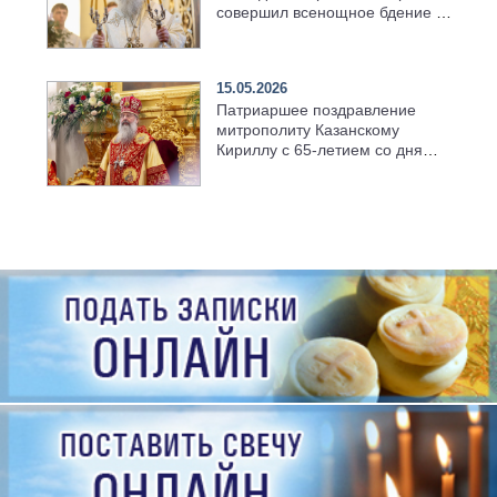
совершил всенощное бдение в
храме Казанской духовной
семинарии
15.05.2026
Патриаршее поздравление
митрополиту Казанскому
Кириллу с 65-летием со дня
рождения