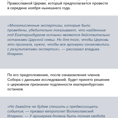
Православной Церкви, который предполагается провести
в середине ноября нынешнего года.
«Многочисленные экспертизы, которые были
проведены, убедительно показывают, что найденные
под Екатеринбургом останки являются действительно
останками Царской семьи. Но для того, чтобы Церковь
это признала, нужно, чтобы все архиереи ознакомились
с результатами экспертиз»,
— рассказал владыка
Иларион.
По его предположению, после ознакомления членов
Собора с данными исследований, будет принято решение
о церковном признании подлинности екатеринбургских
останков.
«Но давайте не будем спешить и предвосхищать
события,
— призвал митрополит Волоколамский
Иларион. —
У архиереев должна быть полная свобода