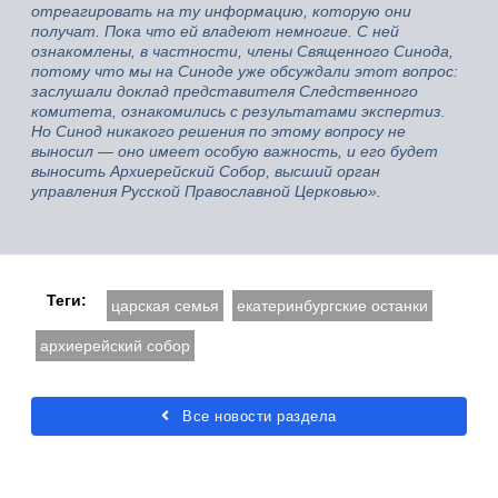
отреагировать на ту информацию, которую они
получат. Пока что ей владеют немногие. С ней
ознакомлены, в частности, члены Священного Синода,
потому что мы на Синоде уже обсуждали этот вопрос:
заслушали доклад представителя Следственного
комитета, ознакомились с результатами экспертиз.
Но Синод никакого решения по этому вопросу не
выносил — оно имеет особую важность, и его будет
выносить Архиерейский Собор, высший орган
управления Русской Православной Церковью».
Теги:
царская семья
екатеринбургские останки
архиерейский собор
Все новости раздела