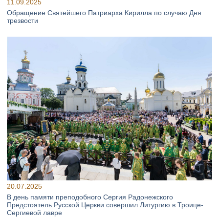
11.09.2025
Обращение Святейшего Патриарха Кирилла по случаю Дня
трезвости
20.07.2025
В день памяти преподобного Сергия Радонежского
Предстоятель Русской Церкви совершил Литургию в Троице-
Сергиевой лавре