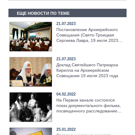
ЕЩЕ НОВОСТИ ПО ТЕМЕ
21.07.2023
Постановление Архиерейского
Совещания (Свято-Троицкая
Сергиева Лавра, 19 июля 2023
года, день Собора Радонежских
святых)
21.07.2023
Доклад Святейшего Патриарха
Кирилла на Архиерейском
Совещании 19 июля 2023 года
04.02.2022
На Первом канале состоялся
показ документального фильма,
посвященного расследованию
дела об убийстве царской семьи
и исследованию
«екатеринбургских останков»
25.01.2022