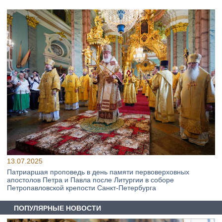
13.07.2025
Патриаршая проповедь в день памяти первоверховных
апостолов Петра и Павла после Литургии в соборе
Петропавловской крепости Санкт-Петербурга
ПОПУЛЯРНЫЕ НОВОСТИ