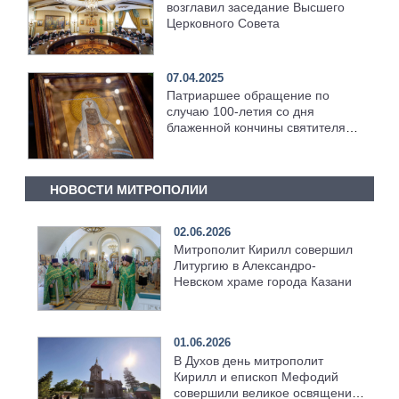
возглавил заседание Высшего
Церковного Совета
07.04.2025
Патриаршее обращение по
случаю 100-летия со дня
блаженной кончины святителя
Тихона, Патриарха Московского
и всея России
НОВОСТИ МИТРОПОЛИИ
02.06.2026
Митрополит Кирилл совершил
Литургию в Александро-
Невском храме города Казани
01.06.2026
В Духов день митрополит
Кирилл и епископ Мефодий
совершили великое освящение