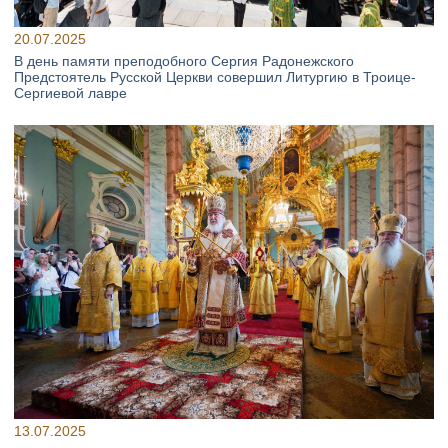
20.07.2025
В день памяти преподобного Сергия Радонежского
Предстоятель Русской Церкви совершил Литургию в Троице-
Сергиевой лавре
13.07.2025