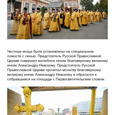
Честные мощи были установлены на специальном
помосте с сенью. Предстоятель Русской Православной
Церкви совершил молебное пение благоверному великому
князю Александру Невскому. Предстоятель Русской
Православной Церкви прочитал молитву благоверному
великому князю Александру Невскому и обратился к
собравшимся на площади с Первосвятительским словом.