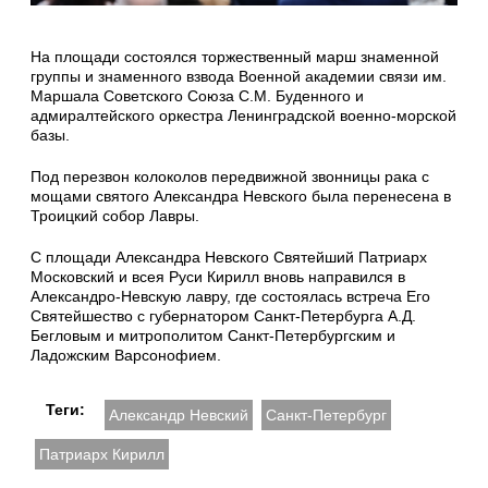
На площади состоялся торжественный марш знаменной
группы и знаменного взвода Военной академии связи им.
Маршала Советского Союза С.М. Буденного и
адмиралтейского оркестра Ленинградской военно-морской
базы.
Под перезвон колоколов передвижной звонницы рака с
мощами святого Александра Невского была перенесена в
Троицкий собор Лавры.
С площади Александра Невского Святейший Патриарх
Московский и всея Руси Кирилл вновь направился в
Александро-Невскую лавру, где состоялась встреча Его
Святейшество с губернатором Санкт-Петербурга А.Д.
Бегловым и митрополитом Санкт-Петербургским и
Ладожским Варсонофием.
Теги:
Александр Невский
Санкт-Петербург
Патриарх Кирилл