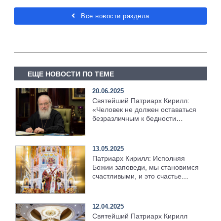
Все новости раздела
ЕЩЕ НОВОСТИ ПО ТЕМЕ
20.06.2025
Святейший Патриарх Кирилл:
«Человек не должен оставаться
безразличным к бедности
других»
13.05.2025
Патриарх Кирилл: Исполняя
Божии заповеди, мы становимся
счастливыми, и это счастье
распространяется на вечность
12.04.2025
Святейший Патриарх Кирилл