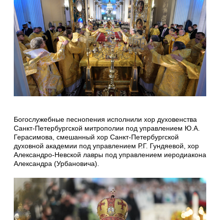
Богослужебные песнопения исполнили хор духовенства
Санкт-Петербургской митрополии под управлением Ю.А.
Герасимова, смешанный хор Санкт-Петербургской
духовной академии под управлением Р.Г. Гундяевой, хор
Александро-Невской лавры под управлением иеродиакона
Александра (Урбановича).