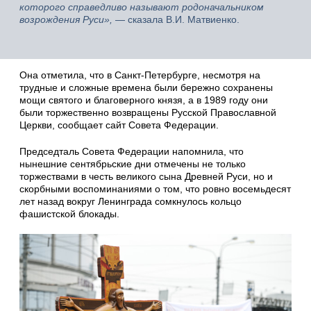
которого справедливо называют родоначальником
возрождения Руси»,
— сказала В.И. Матвиенко.
Она отметила, что в Санкт-Петербурге, несмотря на
трудные и сложные времена были бережно сохранены
мощи святого и благоверного князя, а в 1989 году они
были торжественно возвращены Русской Православной
Церкви, сообщает сайт Совета Федерации.
Председталь Совета Федерации напомнила, что
нынешние сентябрьские дни отмечены не только
торжествами в честь великого сына Древней Руси, но и
скорбными воспоминаниями о том, что ровно восемьдесят
лет назад вокруг Ленинграда сомкнулось кольцо
фашистской блокады.