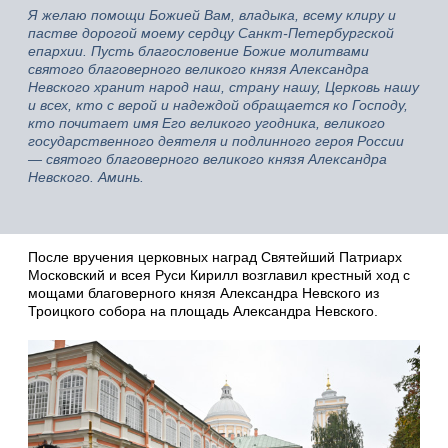
Я желаю помощи Божией Вам, владыка, всему клиру и
пастве дорогой моему сердцу Санкт-Петербургской
епархии. Пусть благословение Божие молитвами
святого благоверного великого князя Александра
Невского хранит народ наш, страну нашу, Церковь нашу
и всех, кто с верой и надеждой обращается ко Господу,
кто почитает имя Его великого угодника, великого
государственного деятеля и подлинного героя России
— святого благоверного великого князя Александра
Невского. Аминь.
После вручения церковных наград Святейший Патриарх
Московский и всея Руси Кирилл возглавил крестный ход c
мощами благоверного князя Александра Невского из
Троицкого собора на площадь Александра Невского.