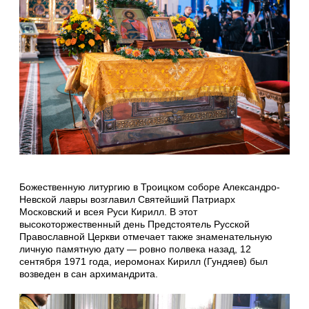
Божественную литургию в Троицком соборе Александро-
Невской лавры возглавил Святейший Патриарх
Московский и всея Руси Кирилл. В этот
высокоторжественный день Предстоятель Русской
Православной Церкви отмечает также знаменательную
личную памятную дату — ровно полвека назад, 12
сентября 1971 года, иеромонах Кирилл (Гундяев) был
возведен в сан архимандрита.