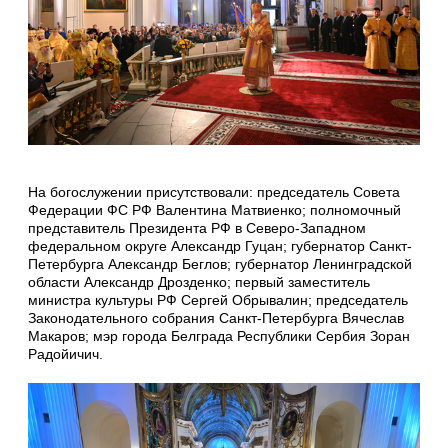
На богослужении присутствовали: председатель Совета
Федерации ФС РФ Валентина Матвиенко; полномочный
представитель Президента РФ в Северо-Западном
федеральном округе Александр Гуцан; губернатор Санкт-
Петербурга Александр Беглов; губернатор Ленинградской
области Александр Дрозденко; первый заместитель
министра культуры РФ Сергей Обрывалин; председатель
Законодательного собрания Санкт-Петербурга Вячеслав
Макаров; мэр города Белграда Республики Сербия Зоран
Радойичич.