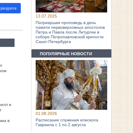
 раздела
13.07.2025
Патриаршая проповедь в день
памяти первоверховных апостолов
Петра и Павла после Литургии в
соборе Петропавловской крепости
Санкт-Петербурга
ПОПУЛЯРНЫЕ НОВОСТИ
л
ком
рилл и
и
01.08.2026
Расписание служения епископа
ама в
Гавриила с 1 по 2 августа