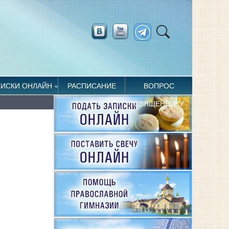
ПИСКИ ОНЛАЙН
РАСПИСАНИЕ
ВОПРОС
СВЯЩЕННИКУ