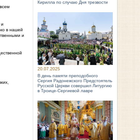
Кирилла по случаю Дня трезвости
 всем
 и
ько в нашей
ственными и
щественной
20.07.2025
В день памяти преподобного
Сергия Радонежского Предстоятель
ких,
Русской Церкви совершил Литургию
в Троице-Сергиевой лавре