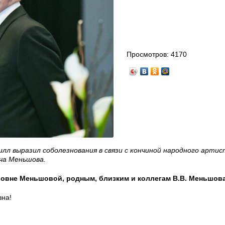
Просмотров:
4170
лл выразил соболезнования в связи с кончиной народного арти
ча Меньшова.
овне Меньшовой, родным, близким и коллегам В.В. Меньшов
на!