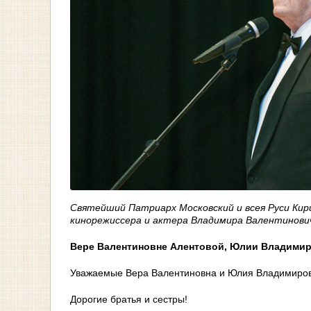
Святейший Патриарх Московский и всея Руси Кири
кинорежиссера и актера Владимира Валентинови
Вере Валентиновне Алентовой, Юлии Владимир
Уважаемые Вера Валентиновна и Юлия Владимиров
Дорогие братья и сестры!