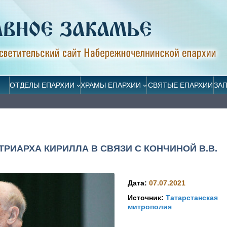
ОТДЕЛЫ ЕПАРХИИ
ХРАМЫ ЕПАРХИИ
СВЯТЫЕ ЕПАРХИИ
ЗА
РИАРХА КИРИЛЛА В СВЯЗИ С КОНЧИНОЙ В.В.
Дата:
07.07.2021
Источник:
Татарстанская
митрополия