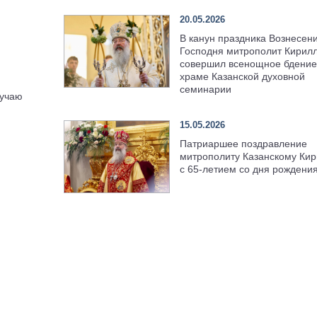
20.05.2026
В канун праздника Вознесен
Господня митрополит Кирил
совершил всенощное бдение
храме Казанской духовной
семинарии
лучаю
15.05.2026
Патриаршее поздравление
митрополиту Казанскому Кир
с 65-летием со дня рождени