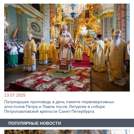
13.07.2025
Патриаршая проповедь в день памяти первоверховных
апостолов Петра и Павла после Литургии в соборе
Петропавловской крепости Санкт-Петербурга
ПОПУЛЯРНЫЕ НОВОСТИ