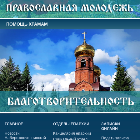
ПОМОЩЬ ХРАМАМ
ГЛАВНОЕ
ОТДЕЛЫ ЕПАРХИИ
ЗАПИСКИ
ОНЛАЙН
Новости
Канцелярия епархии
Набережночелнинской
Подать записку
Социальный отдел