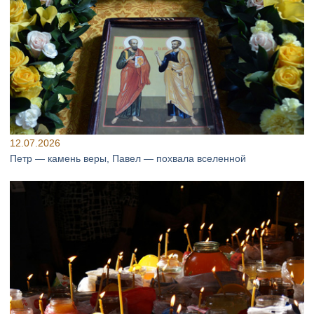
12.07.2026
Петр — камень веры, Павел — похвала вселенной