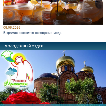
08.08.2026
В храмах состоится освящение меда
МОЛОДЕЖНЫЙ ОТДЕЛ