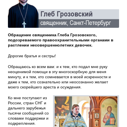
Обращение священника Глеба Грозовского,
подозреваемого правоохранительными органами в
растлении несовершеннолетних девочек.
Дорогие братья и сестры!
Обращаюсь ко всем вам: и к тем, кто подал мне руку
неоценимой помощи в эту многоскорбную для меня
минуту, и к тем, кто сомневается в моей искренности и
даже к тем, кто сознательно или неосознанно желает
моего скорейшего ареста и осуждения.
Ко мне поступают из
России, стран СНГ и
дальнего зарубежья
тысячи сообщений со
словами поддержки и
подкрепления.