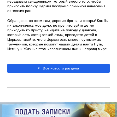
нерадивым священником, который вместо того, чтобы
приносить пользу Церкви послужил причиной нанесения
ей тяжких ран.
Обращаюсь ко всем вам, дорогие братья и сестры! Как бы
ни закончилось мое дело, не препятствуйте детям
приходить ко Христу, не идите на поводу у диавола,
который есть «отец всякой лжи», приводите детей в
Церковь, знайте, что в Церкви есть много неутомимых
тружеников, которые помогут нашим детям найти Путь,
Истину и Жизнь в этом исполненном лжи и неправд мире.
Все новости раздела