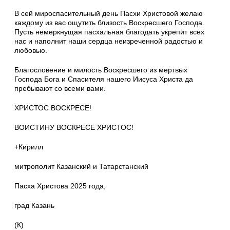
В сей мироспасительный день Пасхи Христовой желаю
каждому из вас ощутить близость Воскресшего Господа.
Пусть немеркнущая пасхальная благодать укрепит всех
нас и наполнит наши сердца неизреченной радостью и
любовью.
Благословение и милость Воскресшего из мертвых
Господа Бога и Спасителя нашего Иисуса Христа да
пребывают со всеми вами.
ХРИСТОС ВОСКРЕСЕ!
ВОИСТИНУ ВОСКРЕСЕ ХРИСТОС!
+Кирилл
митрополит Казанский и Татарстанский
Пасха Христова 2025 года,
град Казань
(К)