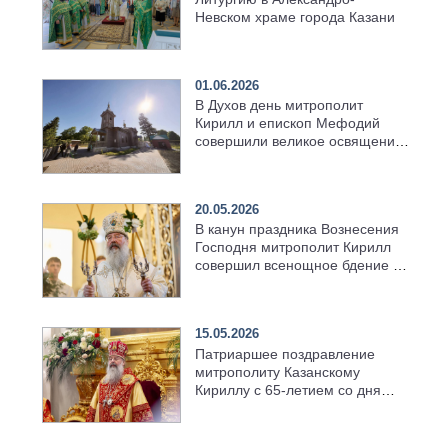
Невском храме города Казани
01.06.2026
В Духов день митрополит
Кирилл и епископ Мефодий
совершили великое освящение
возрождённого Троицкого
храма в селе Верхний Багряж
20.05.2026
В канун праздника Вознесения
Господня митрополит Кирилл
совершил всенощное бдение в
храме Казанской духовной
семинарии
15.05.2026
Патриаршее поздравление
митрополиту Казанскому
Кириллу с 65-летием со дня
рождения