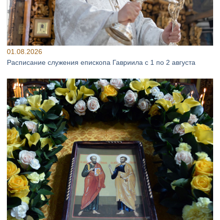
01.08.2026
Расписание служения епископа Гавриила с 1 по 2 августа