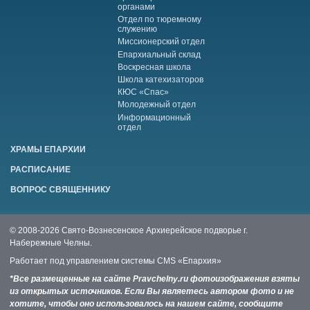
органами
Отдел по тюремному
служению
Миссионерский отдел
Епархиальный склад
Воскресная школа
Школа катехизаторов
КЮС «Спас»
Молодежный отдел
Информационный
отдел
ХРАМЫ ЕПАРХИИ
РАСПИСАНИЕ
ВОПРОС СВЯЩЕННИКУ
© 2008-2026 Свято-Вознесенское Архиерейское подворье г.
Набережные Челны.
Работает под управлением системы
CMS «Епархия»
*Все размещенные на сайте Pravchelny.ru фотоизображения взяты
из открытых источников. Если Вы являетесь автором фото и не
хотите, чтобы оно использовалось на нашем сайте, сообщите