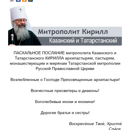
ПАСХАЛЬНОЕ ПОСЛАНИЕ митрополита Казанского и
Татарстанского КИРИЛЛА архипастырям, пастырям,
монашествующим и мирянам Татарстанской митрополии
Русской Православной Церкви
Возлюбленные о Господе Преосвященные архипастыри!
Всечестные пресвитеры и диаконы!
Боголюбивые иноки и инокини!
Дорогие братья и сестры!
Воскресе́ние Твое́, Христе́
Спа́се,