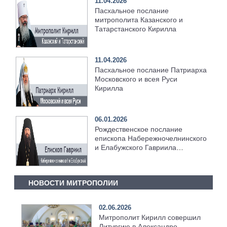
11.04.2026
Пасхальное послание
митрополита Казанского и
Татарстанского Кирилла
11.04.2026
Пасхальное послание Патриарха
Московского и всея Руси
Кирилла
06.01.2026
Рождественское послание
епископа Набережночелнинского
и Елабужского Гавриила
[+Видео]
НОВОСТИ МИТРОПОЛИИ
02.06.2026
Митрополит Кирилл совершил
Литургию в Александро-