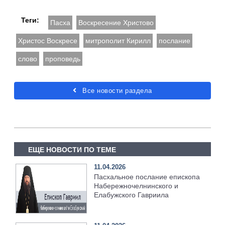
Теги:
Пасха
Воскресение Христово
Христос Воскресе
митрополит Кирилл
послание
слово
проповедь
Все новости раздела
ЕЩЕ НОВОСТИ ПО ТЕМЕ
11.04.2026
Пасхальное послание епископа
Набережночелнинского и
Елабужского Гавриила