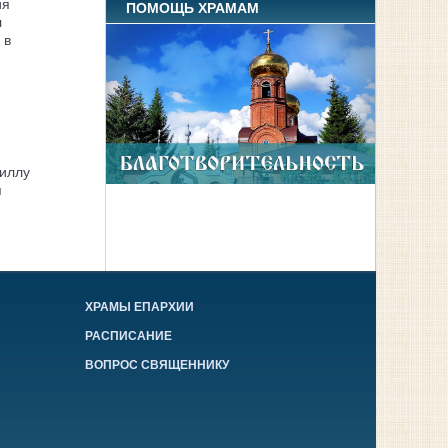
ия
ПОМОЩЬ ХРАМАМ
л
 в
иллу
я
ХРАМЫ ЕПАРХИИ
РАСПИСАНИЕ
ВОПРОС СВЯЩЕННИКУ