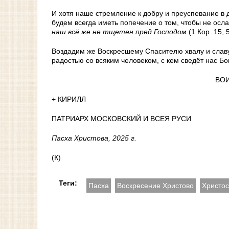
И хотя наше стремление к добру и преуспевание в
будем всегда иметь попечение о том, чтобы не осл
наш всё же не тщетен пред Господом
(1 Кор. 15, 5
Воздадим же Воскресшему Спасителю хвалу и слав
радостью со всяким человеком, с кем сведёт нас Бо
ВОИ
+ КИРИЛЛ
ПАТРИАРХ МОСКОВСКИЙ И ВСЕЯ РУСИ
Пасха Христова, 2025 г.
(К)
Теги:
Пасха
Воскресение Христово
Христос