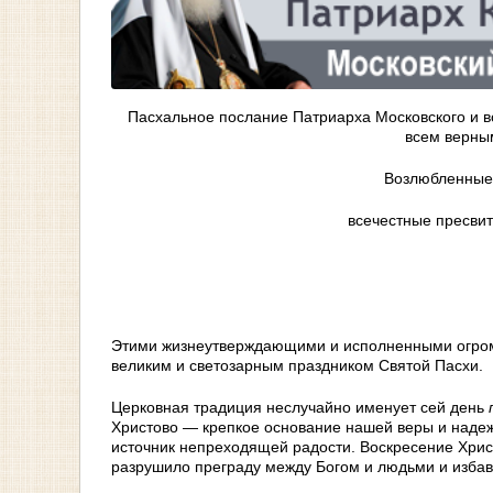
Пасхальное послание Патриарха Московского и 
всем верны
Возлюбленные
всечестные пресвит
Этими жизнеутверждающими и исполненными огромн
великим и светозарным праздником Святой Пасхи.
Церковная традиция неслучайно именует сей день
Христово — крепкое основание нашей веры и надеж
источник непреходящей радости. Воскресение Хрис
разрушило преграду между Богом и людьми и избави