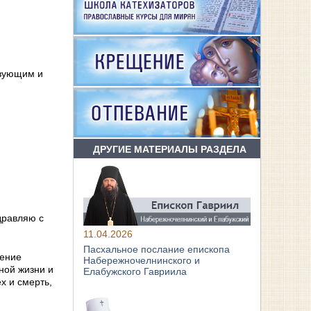
твующим и
ДРУГИЕ МАТЕРИАЛЫ РАЗДЕЛА
дравляю с
11.04.2026
Пасхальное послание епископа
сение
Набережночелнинского и
ной жизни и
Елабужского Гавриила
х и смерть,