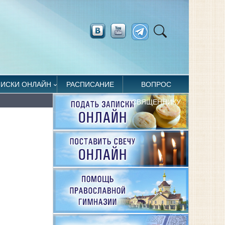
ПИСКИ ОНЛАЙН
РАСПИСАНИЕ
ВОПРОС
СВЯЩЕННИКУ